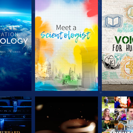
A SÉRIE
EXPLORE A SÉRIE
EXPLORE 