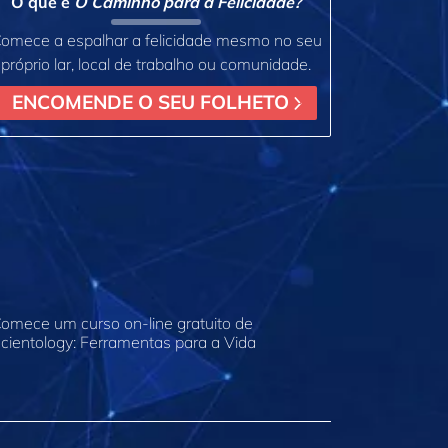
O que é
O Caminho para a Felicidade?
omece a espalhar a felicidade mesmo no seu
próprio lar, local de trabalho ou comunidade.
ENCOMENDE O SEU FOLHETO
omece um curso on‑line gratuito de
cientology: Ferramentas para a Vida