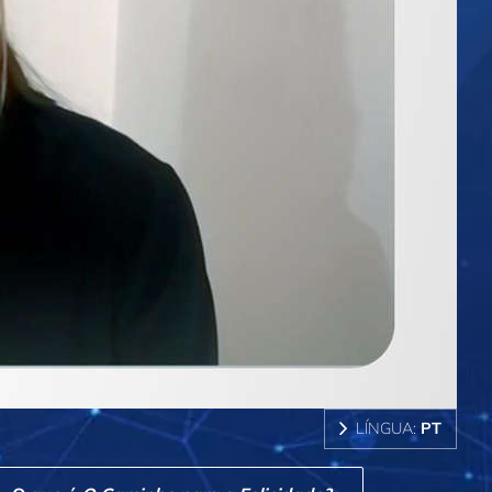
LÍNGUA:
PT