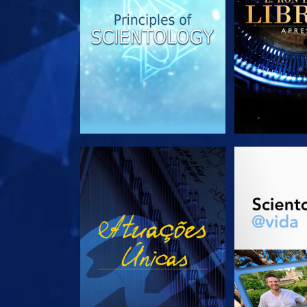
VEJA
EXPLORE 