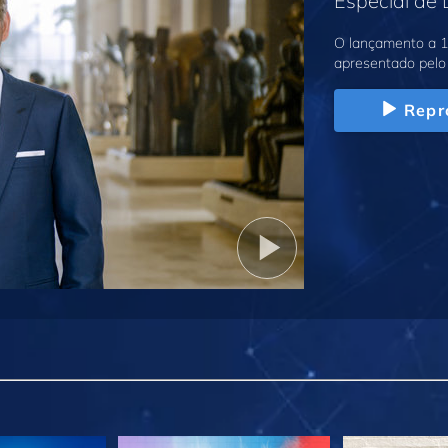
Especial de
O lançamento a 1
apresentado pelo 
Repr