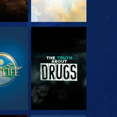
JA
VEJA