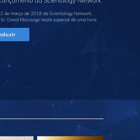
 Lançamento da Scientology Network
2 de março de 2018 da Scientology Network,
Sr. David Miscavige neste especial de uma hora.
oduzir