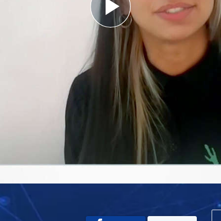
Play
Video