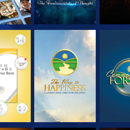
A SÉRIE
VEJA
VE