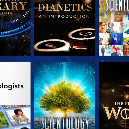
A SÉRIE
VEJA
EXPLORE 