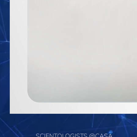
SCIENTOLOGISTS @CASA