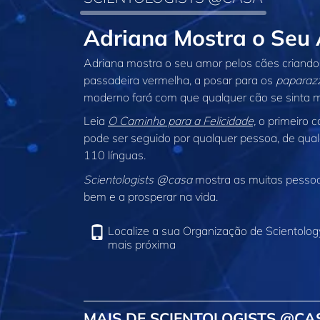
Adriana Mostra o Seu
Adriana mostra o seu amor pelos cães criando 
passadeira vermelha, a posar para os
paparazz
moderno fará com que qualquer cão se sinta m
Leia
O Caminho para a Felicidade,
o primeiro 
pode ser seguido por qualquer pessoa, de qual
110 línguas.
Scientologists @casa
mostra as muitas pessoas
bem e a prosperar na vida.
Localize a sua Organização de Scientolog
mais próxima
MAIS DE SCIENTOLOGISTS @CA