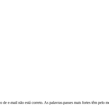
o de e‑mail não está correto.
As palavras‑passes mais fortes têm pelo m