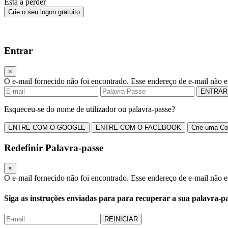
Está a perder
Crie o seu logon gratuito
Entrar
×
O e‑mail fornecido não foi encontrado.
Esse endereço de e‑mail não e
ENTRAR
Esqueceu‑se do nome de utilizador ou palavra‑passe?
ENTRE COM O GOOGLE
ENTRE COM O FACEBOOK
Crie uma Co
Redefinir Palavra‑passe
×
O e‑mail fornecido não foi encontrado.
Esse endereço de e‑mail não es
Siga as instruções enviadas para
para recuperar a sua palavra‑pa
REINICIAR