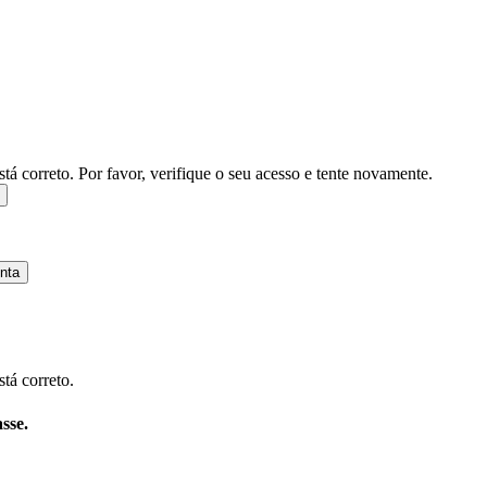
stá correto.
Por favor, verifique o seu acesso e tente novamente.
nta
tá correto.
sse.