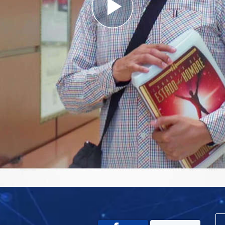
Play
Video