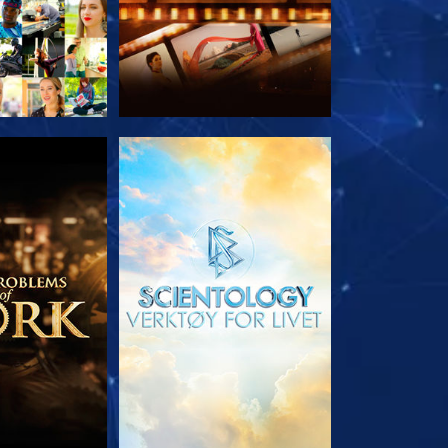
 SERIEN
UTFORSK SERIEN