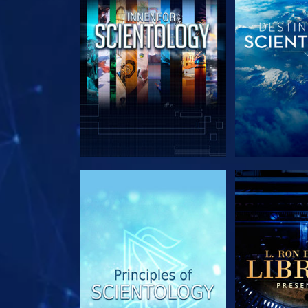
UTFORSK SERIEN
UTFORSK