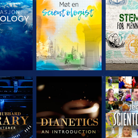
 SERIEN
UTFORSK SERIEN
UTFORSK