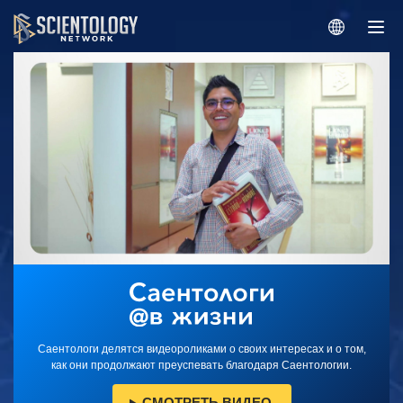
Саентологи делятся видеороликами о своих интересах и о том,
как они продолжают преуспевать благодаря Саентологии.
СМОТРЕТЬ ВИДЕО