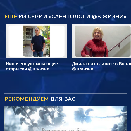
ЕЩЁ
ИЗ СЕРИИ «САЕНТОЛОГИ @В ЖИЗНИ»
Нил и его устрашающие
Джилл на позитиве в Вэлл
отпрыски @в жизни
@в жизни
РЕКОМЕНДУЕМ
ДЛЯ ВАС