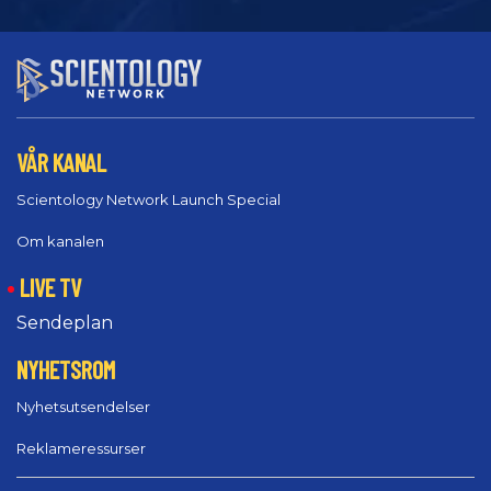
VÅR KANAL
Scientology Network Launch Special
Om kanalen
LIVE TV
Sendeplan
NYHETSROM
Nyhetsutsendelser
Reklameressurser