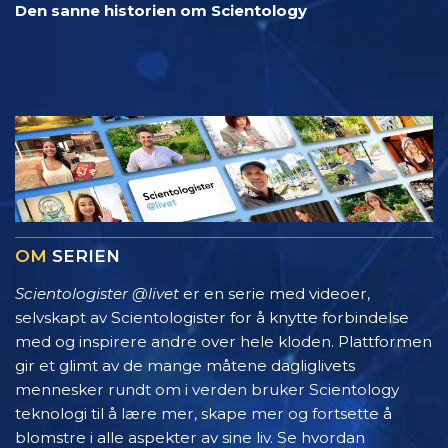
Den sanne historien om Scientology
OM
SERIEN
Scientologister @livet
er en serie med videoer,
selvskapt av Scientologister for å knytte forbindelse
med og inspirere andre over hele kloden. Plattformen
gir et glimt av de mange måtene dagliglivets
mennesker rundt om i verden bruker Scientology
teknologi til å lære mer, skape mer og fortsette å
blomstre i alle aspekter av sine liv. Se hvordan