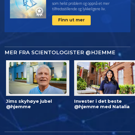
som helst problem og oppnå et mer
tilfredsstillende og lykkeligere liv.
Finn ut mer
MER FRA SCIENTOLOGISTER @HJEMME
Jims skyhøye jubel
Invester i det beste
@hjemme
@hjemme med Natalia