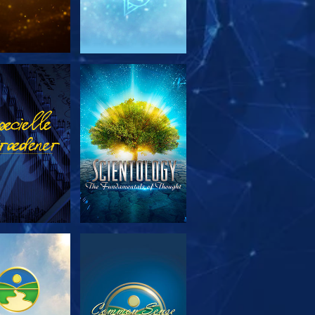
RSK SERIEN
SE
RSK SERIEN
SE