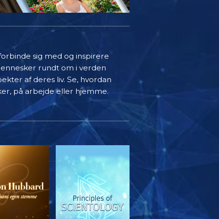
 forbinde sig med og inspirere
mennesker rundt om i verden
ekter af deres liv. Se, hvordan
ker, på arbejde eller hjemme.