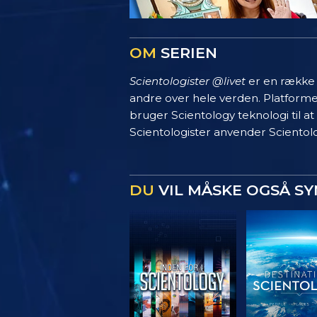
OM
SERIEN
Scientologister @livet
er en række s
andre over hele verden. Platform
bruger Scientology teknologi til at
Scientologister anvender Scientolo
DU
VIL MÅSKE OGSÅ S