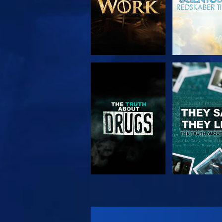
SE
SE
SE
SE