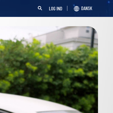
LOG IND
DANSK