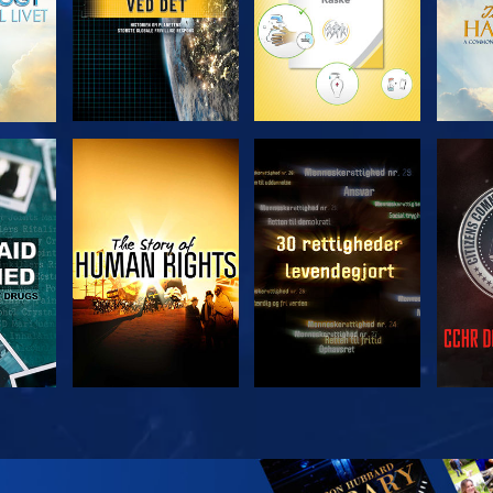
SE
SE
SE
SE
UDFO