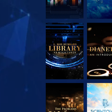
UDFORSK SERIEN
UDFORSK S
UDFORSK SERIEN
SE