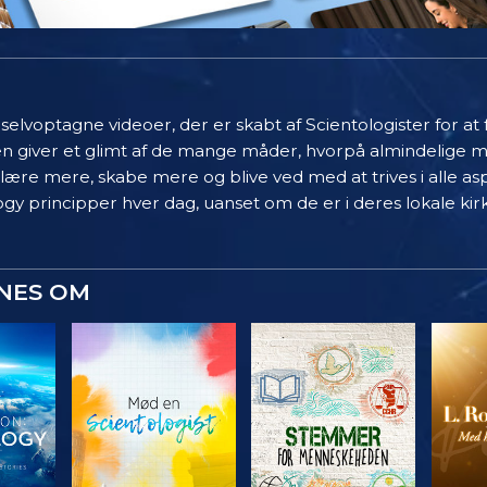
elvoptagne videoer, der er skabt af Scientologister for at
en giver et glimt af de mange måder, hvorpå almindelige 
 lære mere, skabe mere og blive ved med at trives i alle asp
gy principper hver dag, uanset om de er i deres lokale kir
YNES OM