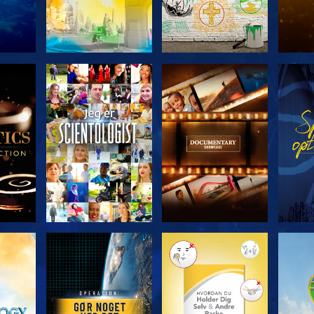
ERIEN
UDFORSK SERIEN
UDFORSK SERIEN
UDFO
UDFORSK SERIEN
UDFORSK SERIEN
UDFO