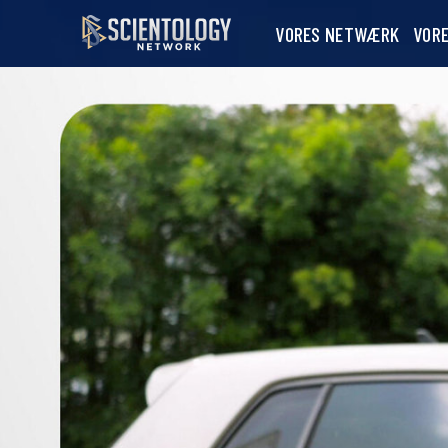
VORES NETWÆRK
VOR