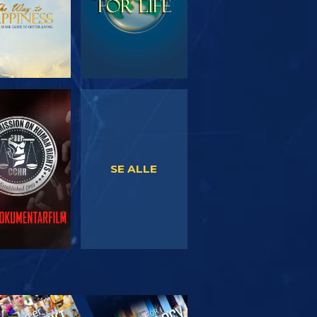
SE
SE
SE ALLE
RSK SERIEN