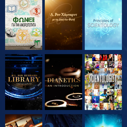
ΕΞΕΡΕΥΝΗΣΤΕ
ΕΞΕΡΕΥΝΗΣΤΕ
ΕΞΕΡΕΥΝΗΣΤΕ
ΤΗ ΣΕΙΡΑ
ΤΗ ΣΕΙΡΑ
ΤΗ ΣΕΙΡΑ
ΕΞΕΡΕΥΝΗΣΤΕ
ΕΞΕΡΕΥΝΗΣΤΕ
ΠΑΡΑΚΟΛΟΥΘΗΣΤΕ
ΤΗ ΣΕΙΡΑ
ΤΗ ΣΕΙΡΑ