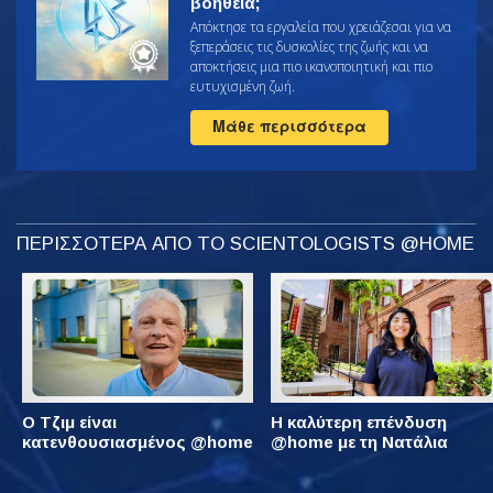
βοήθεια;
Απόκτησε τα εργαλεία που χρειάζεσαι για να
ξεπεράσεις τις δυσκολίες της ζωής και να
αποκτήσεις μια πιο ικανοποιητική και πιο
ευτυχισμένη ζωή.
Μάθε περισσότερα
ΠΕΡΙΣΣΟΤΕΡΑ ΑΠΟ ΤΟ SCIENTOLOGISTS @HOME
Ο Τζιμ είναι
Η καλύτερη επένδυση
κατενθουσιασμένος @home
@home με τη Νατάλια