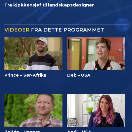
Fra kjøkkensjef til landskapsdesigner
VIDEOER
FRA DETTE PROGRAMMET
Prince – Sør-Afrika
Deb – USA
Zoltán – Ungarn
April – USA