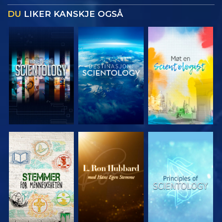
DU
LIKER KANSKJE OGSÅ
UTFORSK
UTFORSK
UTFORSK
SERIEN
SERIEN
SERIEN