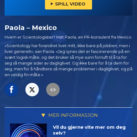
SPILL VIDEO
Paola – Mexico
Hvem er Scientologister? Møt Paola, en PR-konsulent fra Mexico.
«Scientology har forandret livet mitt, ikke bare på jobben, men i
livet generelt», sier Paola. «Jeg synes det er fascinerende på en
svært logisk måte, og det bruker så mye sunn fornuft til å ta for
seg så mange sider av dagliglivet. Og ikke bare for å ta dem for
seg, men for å håndtere så mange problemer i dagliglivet, og på
en veldig fin måte.»
MER INFORMASJON
Vil du gjerne vite mer om deg
selv?