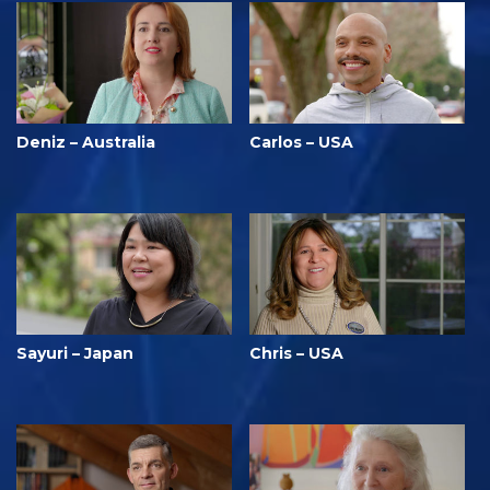
Deniz – Australia
Carlos – USA
Sayuri – Japan
Chris – USA