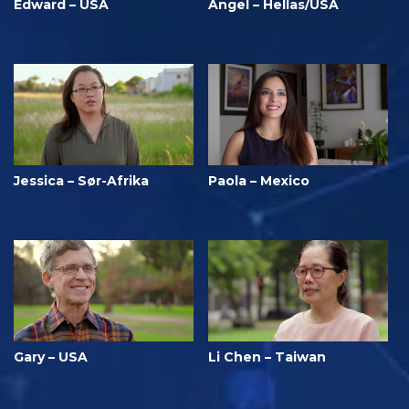
Edward – USA
Angel – Hellas/USA
Jessica – Sør-Afrika
Paola – Mexico
Gary – USA
Li Chen – Taiwan