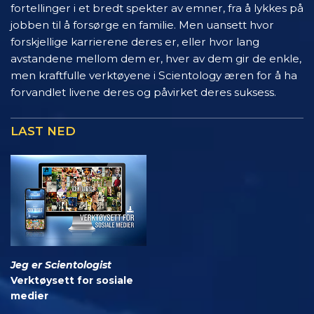
fortellinger i et bredt spekter av emner, fra å lykkes på
jobben til å forsørge en familie. Men uansett hvor
forskjellige karrierene deres er, eller hvor lang
avstandene mellom dem er, hver av dem gir de enkle,
men kraftfulle verktøyene i Scientology æren for å ha
forvandlet livene deres og påvirket deres suksess.
LAST NED
Jeg er Scientologist
Verktøysett for sosiale
medier