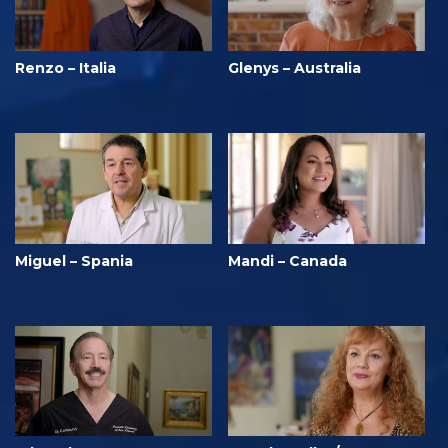
Renzo – Italia
Glenys – Australia
Miguel – Spania
Mandi – Canada