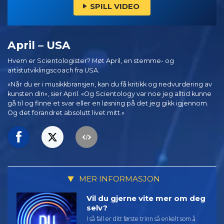
SPILL VIDEO
April – USA
Hvem er Scientologister? Møt April, en stemme- og
artistutviklingscoach fra USA.
«Når du er i musikkbransjen, kan du få kritikk og nedvurdering av
kunsten din», sier April. «Og Scientology var noe jeg alltid kunne
gå til og finne et svar eller en løsning på det jeg gikk igjennom.
Og det forandret absolutt livet mitt.»
MER INFORMASJON
Vil du gjerne vite mer om deg
selv?
I så fall er ditt første trinn så enkelt som å