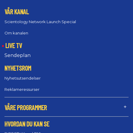
VÅR KANAL
Scientology Network Launch Special
Om kanalen
LIVE TV
Sendeplan
NYHETSROM
Nyhetsutsendelser
Reklameressurser
VÅRE PROGRAMMER
HVORDAN DU KAN SE