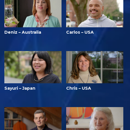
Deniz – Australia
Carlos – USA
Sayuri – Japan
Chris – USA