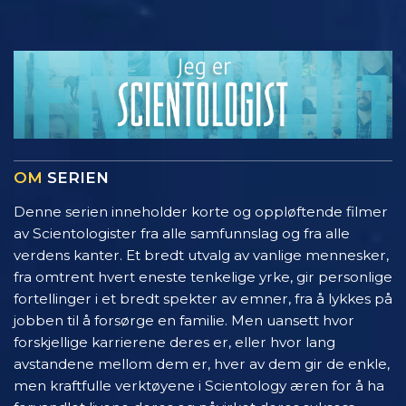
OM
SERIEN
Denne serien inneholder korte og oppløftende filmer
av Scientologister fra alle samfunnslag og fra alle
verdens kanter. Et bredt utvalg av vanlige mennesker,
fra omtrent hvert eneste tenkelige yrke, gir personlige
fortellinger i et bredt spekter av emner, fra å lykkes på
jobben til å forsørge en familie. Men uansett hvor
forskjellige karrierene deres er, eller hvor lang
avstandene mellom dem er, hver av dem gir de enkle,
men kraftfulle verktøyene i Scientology æren for å ha