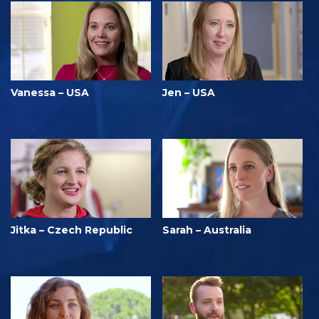
Vanessa – USA
Jen – USA
Jitka – Czech Republic
Sarah – Australia