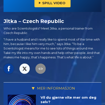
SPILL VIDEO
Jitka – Czech Republic
Who are Scientologists? Meet Jitka, a personal trainer from
Czech Republic.
“I have a husband and I really like to spend most of the time with
him, because I like him very much,” says Jitka. “To be a
Scientologist means for me to see lots of things around me.
Take my life into my own hands and help other people. And that
makes me happy, that’s happiness. That’s what life is about.”
MER INFORMASJON
Vil du gjerne vite mer om deg
selv?