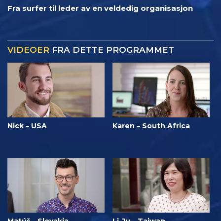
Fra surfer til leder av en veldedig organisasjon
VIDEOER
FRA DETTE PROGRAMMET
Nick – USA
Karen – South Africa
Matúš – Slovakia
Li-Ju – Taiwan