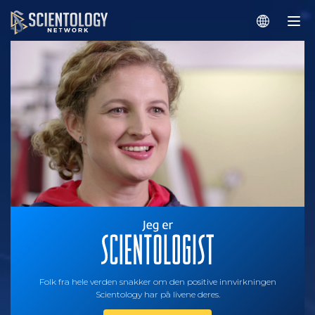
Folk fra hele verden snakker om den positive innvirkningen
Scientology har på livene deres.