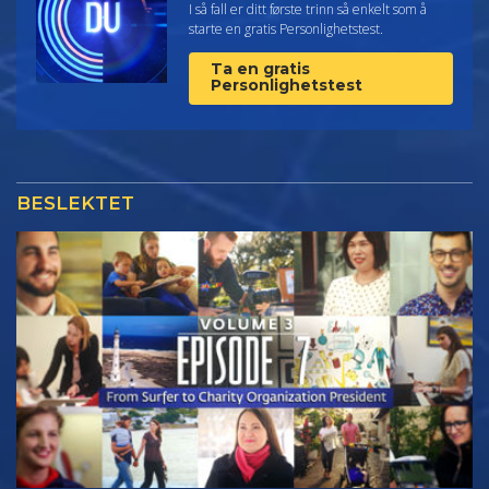
I så fall er ditt første trinn så enkelt som å
starte en gratis Personlighetstest.
Ta en gratis
Personlighetstest
BESLEKTET