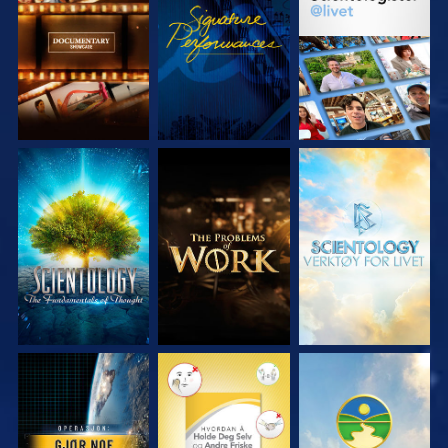
UTFORSK SERIEN
SE
UTFORSK SERIEN
UTFORSK SERIEN
UTFORSK SERIEN
UTFORSK SERIEN
SE
SE
SE