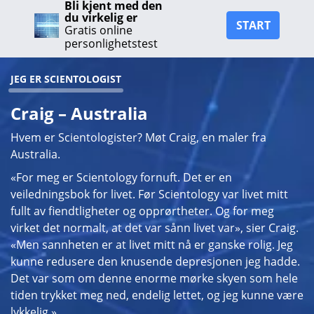
Bli kjent med den
du virkelig er
START
Gratis online
personlighetstest
JEG ER SCIENTOLOGIST
Craig – Australia
Hvem er Scientologister? Møt Craig, en maler fra
Australia.
«For meg er Scientology fornuft. Det er en
veiledningsbok for livet. Før Scientology var livet mitt
fullt av fiendtligheter og opprørtheter. Og for meg
virket det normalt, at det var sånn livet var», sier Craig.
«Men sannheten er at livet mitt nå er ganske rolig. Jeg
kunne redusere den knusende depresjonen jeg hadde.
Det var som om denne enorme mørke skyen som hele
tiden trykket meg ned, endelig lettet, og jeg kunne være
lykkelig.»