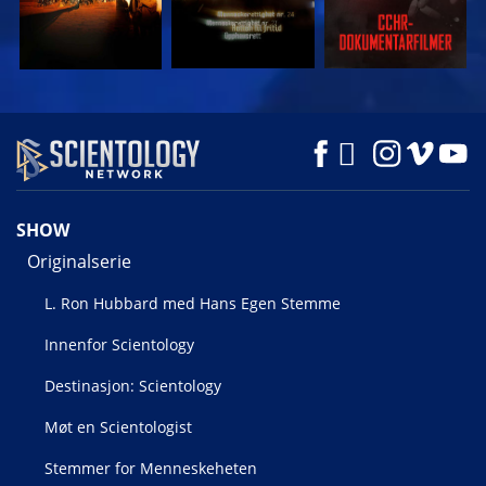
SE
SE
UTFORSK SERIEN
SHOW
Originalserie
L. Ron Hubbard med Hans Egen Stemme
Innenfor Scientology
Destinasjon: Scientology
Møt en Scientologist
Stemmer for Menneskeheten