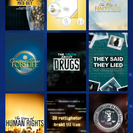
SE
SE
SE
SE
SE
SE