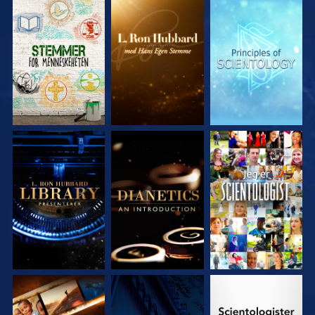
UTFORSK SERIEN
UTFORSK SERIEN
UTFORSK SERIEN
UTFORSK SERIEN
UTFORSK SERIEN
SE