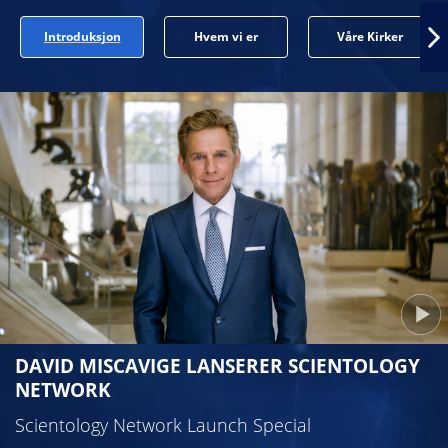
Introduksjon
Hvem vi er
Våre Kirker
DAVID MISCAVIGE LANSERER SCIENTOLOGY
NETWORK
Scientology Network Launch Special