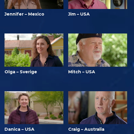
Jennifer – Mexico
Jim – USA
Olga – Sverige
Mitch – USA
Danica – USA
Craig – Australia