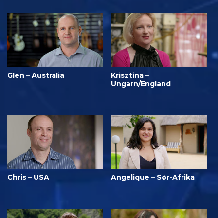
Glen – Australia
Krisztina –
Ungarn/England
Chris – USA
Angelique – Sør-Afrika