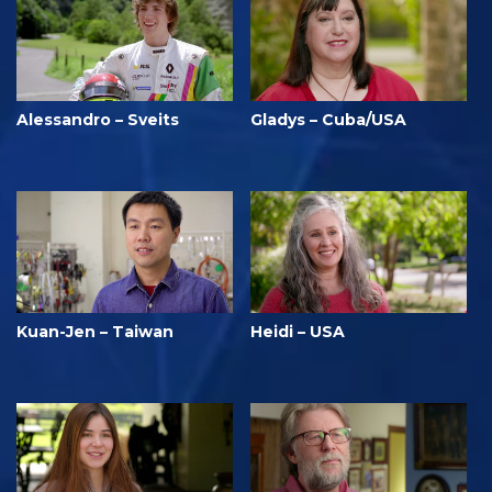
Alessandro – Sveits
Gladys – Cuba/USA
Kuan-Jen – Taiwan
Heidi – USA