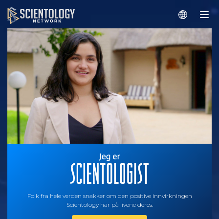
Folk fra hele verden snakker om den positive innvirkningen
Scientology har på livene deres.