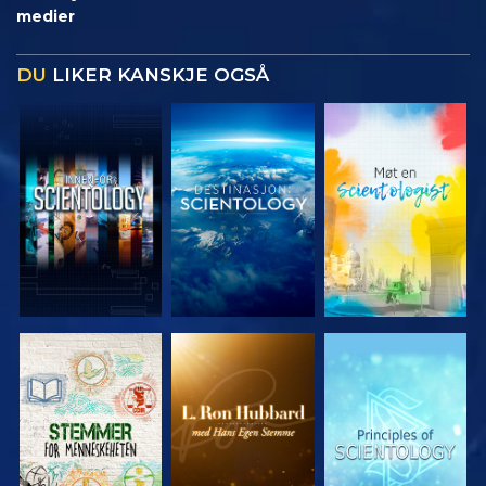
medier
DU
LIKER KANSKJE OGSÅ
UTFORSK
UTFORSK
UTFORSK
SERIEN
SERIEN
SERIEN