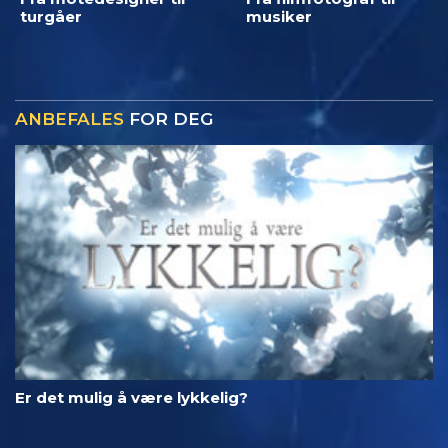
turgåer
musiker
ANBEFALES
FOR DEG
Er det mulig å være lykkelig?