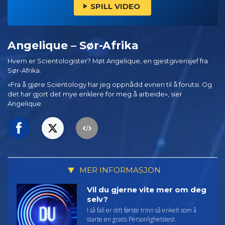
SPILL VIDEO
Angelique – Sør-Afrika
Hvem er Scientologister? Møt Angelique, en gjestgiverisjef fra
Sør-Afrika.
«Fra å gjøre Scientology har jeg oppnådd evnen til å forutsi. Og
det har gjort det mye enklere for meg å arbeide», sier
Angelique.
MER INFORMASJON
Vil du gjerne vite mer om deg
selv?
I så fall er ditt første trinn så enkelt som å
starte en gratis Personlighetstest.