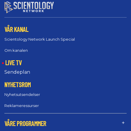
VÅR KANAL
Scientology Network Launch Special
Om kanalen
LIVE TV
Sendeplan
NYHETSROM
Nyhetsutsendelser
Reklameressurser
VÅRE PROGRAMMER