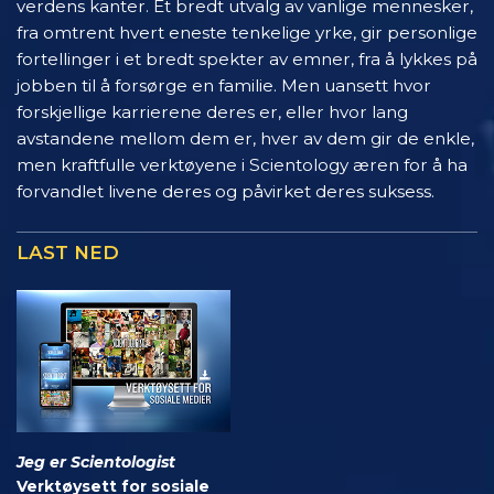
verdens kanter. Et bredt utvalg av vanlige mennesker,
fra omtrent hvert eneste tenkelige yrke, gir personlige
fortellinger i et bredt spekter av emner, fra å lykkes på
jobben til å forsørge en familie. Men uansett hvor
forskjellige karrierene deres er, eller hvor lang
avstandene mellom dem er, hver av dem gir de enkle,
men kraftfulle verktøyene i Scientology æren for å ha
forvandlet livene deres og påvirket deres suksess.
LAST NED
Jeg er Scientologist
Verktøysett for sosiale