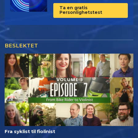
Ta en gratis
Personlighetstest
BESLEKTET
Fra syklist til fiolinist