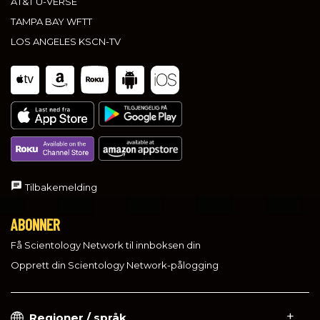
AT&T U-VERSE
TAMPA BAY WFTT
LOS ANGELES KSCN-TV
Tilbakemelding
ABONNER
Få Scientology Network til innboksen din
Opprett din Scientology Network-pålogging
Regioner / språk