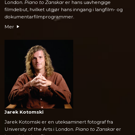
London.
Piano to Zanskar
er hans uavhengige
filmdebut, hvilket utgjør hans inngang i langfilm- og
dokumentarfilmprogrammer.
Mer
Jarek Kotomski
Jarek Kotomski er en uteksaminert fotograf fra
University of the Arts i London.
Piano to Zanskar
er