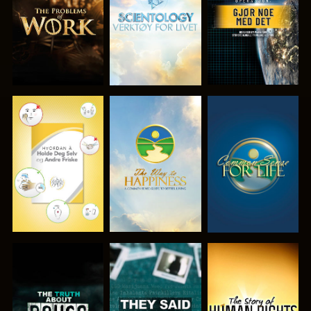
SERIEN
SERIEN
SE
SE
SE
SE
SE
SE