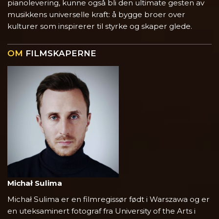
pianolevering, kunne også bli den ultimate gesten av
musikkens universelle kraft: å bygge broer over
kulturer som inspirerer til styrke og skaper glede.
OM
FILMSKAPERNE
Michał Sulima
Michał Sulima er en filmregissør født i Warszawa og er
en uteksaminert fotograf fra University of the Arts i