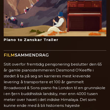
Piano to Zanskar Trailer
FILM
SAMMENDRAG
Stilt overfor fremtidig pensjonering beslutter den 65
år gamle pianostemmeren Desmond O’Keeffe i
stedet å ta på seg sin karrieres mest krevende
levering: å transportere et 100 år gammelt
Broadwood & Sons-piano fra London til en grunnskole
i en fjern buddhistisk landsby, mer enn 4000 tusen
meter over havet i det indiske Himalaya. Det som
kunne ende med å bli historiens høyeste