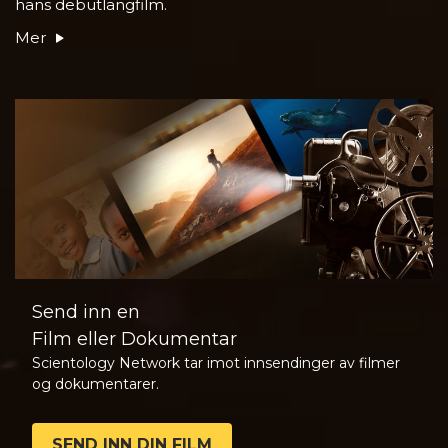
hans debutlangfilm.
Mer
Send inn en
Film eller Dokumentar
Scientology Network tar imot innsendinger av filmer
og dokumentarer.
SEND INN DIN FILM