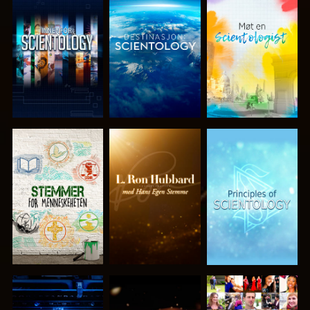
UTFORSK
UTFORSK
UTFORSK
SERIEN
SERIEN
SERIEN