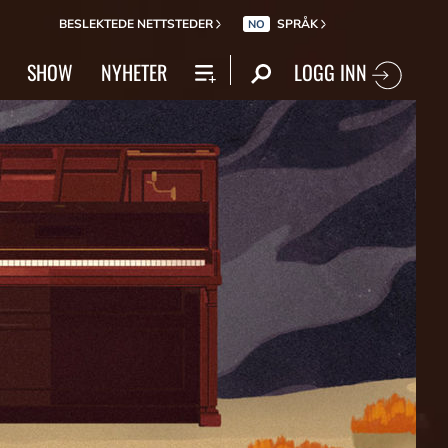
BESLEKTEDE NETTSTEDER
SPRÅK
NO
LOGG INN
SHOW
NYHETER