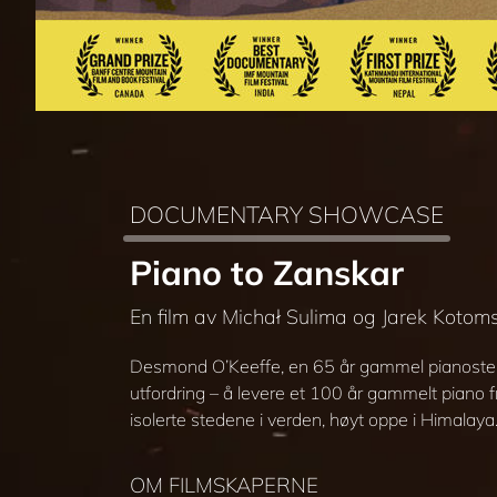
DOCUMENTARY SHOWCASE
Piano to Zanskar
En film av Michał Sulima og Jarek Kotom
Desmond O’Keeffe, en 65 år gammel pianostemme
utfordring – å levere et 100 år gammelt piano fr
isolerte stedene i verden, høyt oppe i Himalaya
OM FILMSKAPERNE