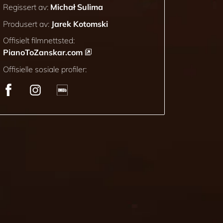
Regissert av:
Michał Sulima
Produsert av:
Jarek Kotomski
Offisielt filmnettsted:
PianoToZanskar.com
Offisielle sosiale profiler: