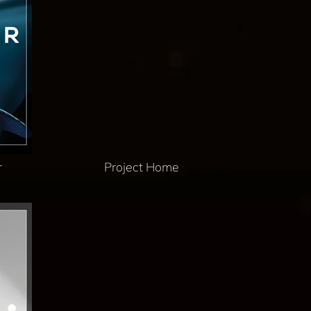
r
Project Home