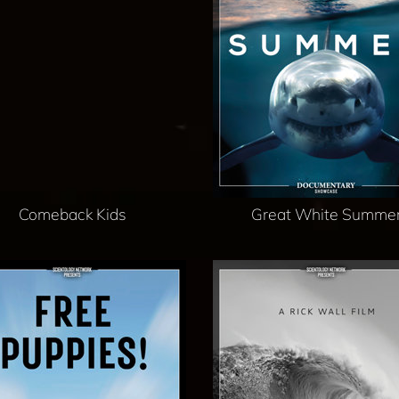
Comeback Kids
Great White Summe