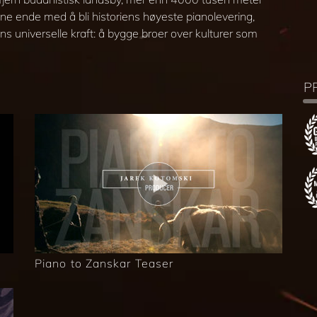
ne ende med å bli historiens høyeste pianolevering,
s universelle kraft: å bygge broer over kulturer som
P
Piano to Zanskar Teaser