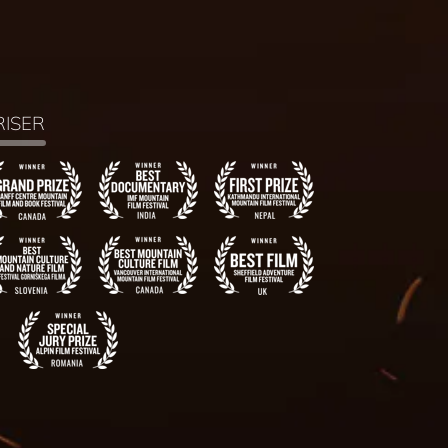
RISER