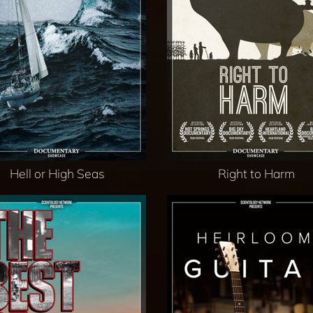
Hell or High Seas
Right to Harm