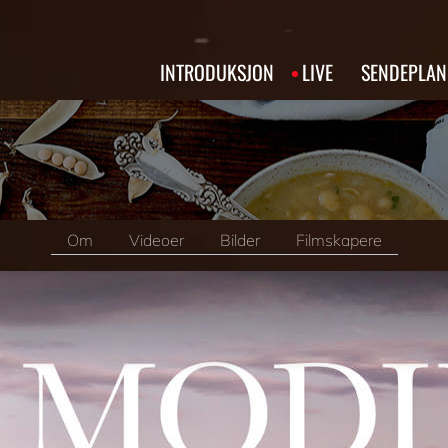
INTRODUKSJON
LIVE
SENDEPLAN
Om
Videoer
Bilder
Filmskapere