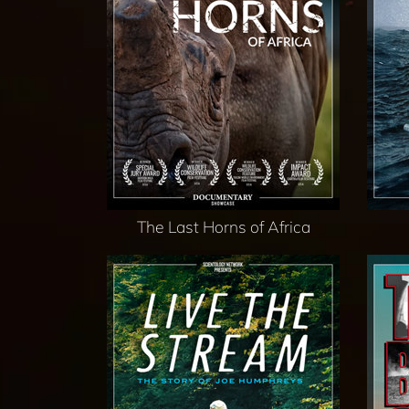
The Last Horns of Africa