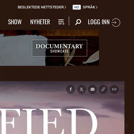
BESLEKTEDE NETTSTEDER
SPRÅK
NO
LOGG INN
SHOW
NYHETER