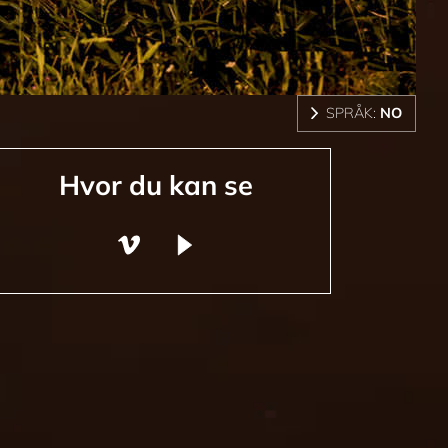
SPRÅK:
NO
Hvor du kan se