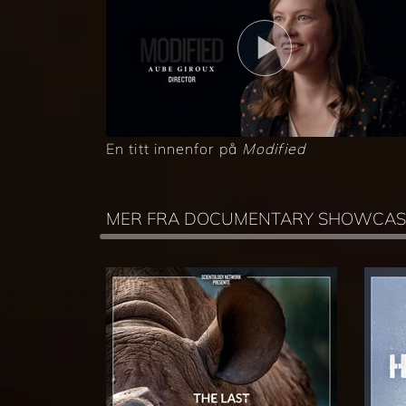
En titt innenfor på
Modified
MER FRA DOCUMENTARY SHOWCAS