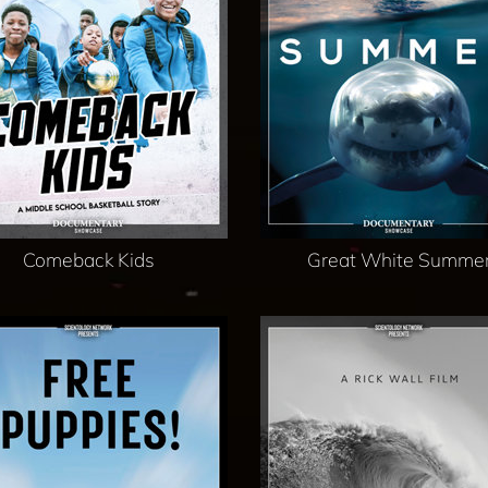
Comeback Kids
Great White Summe