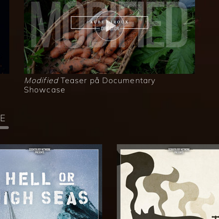
Modified
Teaser på Documentary
Showcase
E