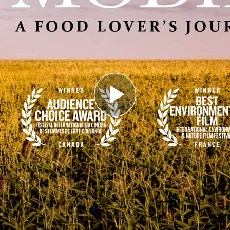
Play
Video