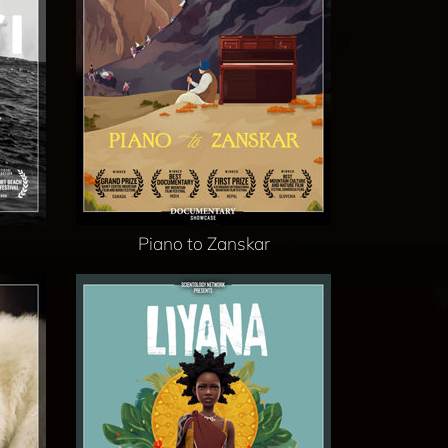
Piano to Zanskar