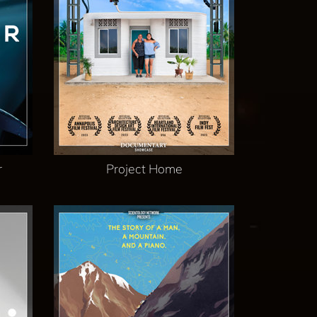
r
Project Home