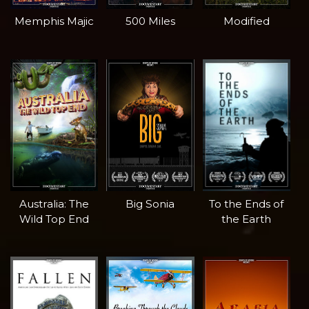
Memphis Majic
500 Miles
Modified
Australia: The
Big Sonia
To the Ends of
Wild Top End
the Earth