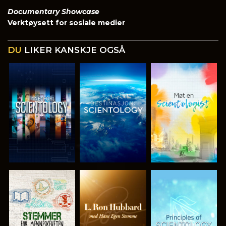
Documentary Showcase
Verktøysett for sosiale medier
DU
LIKER KANSKJE OGSÅ
UTFORSK
UTFORSK
UTFORSK
SERIEN
SERIEN
SERIEN