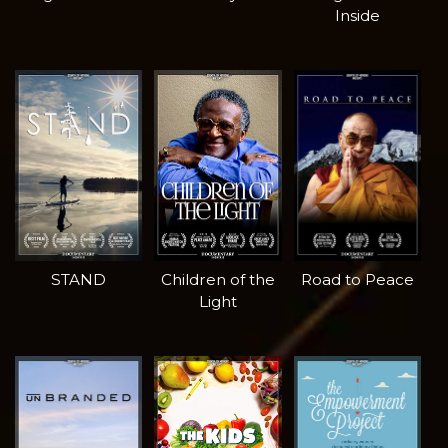
Inside
STAND
Children of the
Road to Peace
Light