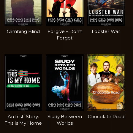
Climbing Blind
Forgive – Don’t
Lobster War
Forget
An Irish Story:
Siudy Between
Chocolate Road
This Is My Home
Worlds