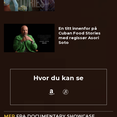
En titt innenfor på
Cuban Food Stories
med regissør Asori
Soto
Hvor du kan se
MER
FRA DOCUMENTARY SHOWCASE