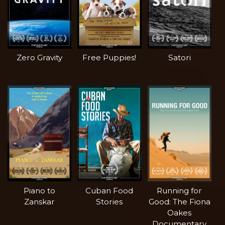
Zero Gravity
Free Puppies!
Satori
Piano to
Cuban Food
Running for
Zanskar
Stories
Good: The Fiona
Oakes
Documentary