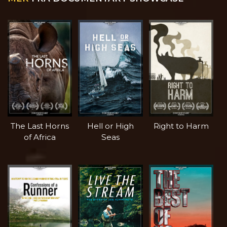
The Last Horns
Hell or High
Right to Harm
of Africa
Seas