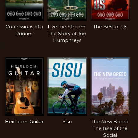
Confessions of a
Live the Stream:
The Best of Us
Runner
The Story of Joe
Humphreys
Heirloom: Guitar
Sisu
The New Breed:
The Rise of the
Social