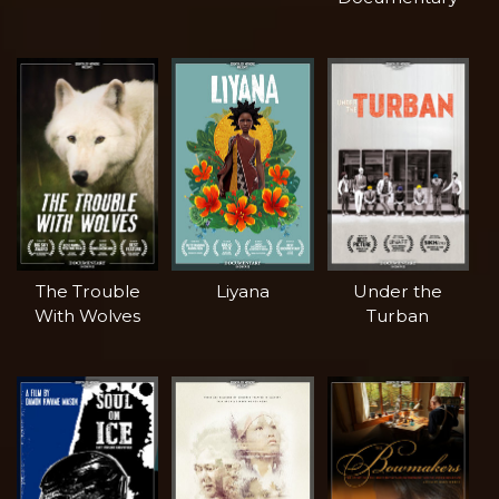
The Trouble
Liyana
Under the
With Wolves
Turban