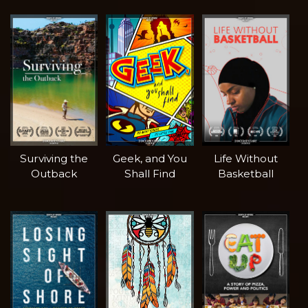
Surviving the
Geek, and You
Life Without
Outback
Shall Find
Basketball