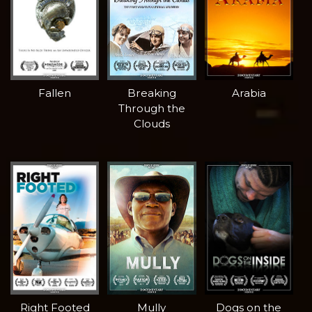
Fallen
Breaking
Arabia
Through the
Clouds
Right Footed
Mully
Dogs on the