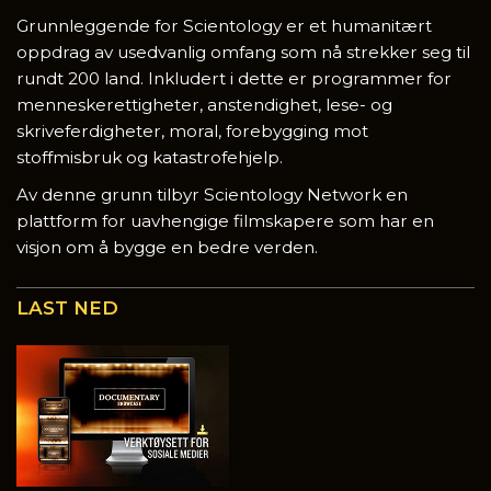
Grunnleggende for Scientology er et humanitært
oppdrag av usedvanlig omfang som nå strekker seg til
rundt 200 land. Inkludert i dette er programmer for
menneskerettigheter, anstendighet, lese- og
skriveferdigheter, moral, forebygging mot
stoffmisbruk og katastrofehjelp.
Av denne grunn tilbyr Scientology Network en
plattform for uavhengige filmskapere som har en
visjon om å bygge en bedre verden.
LAST NED