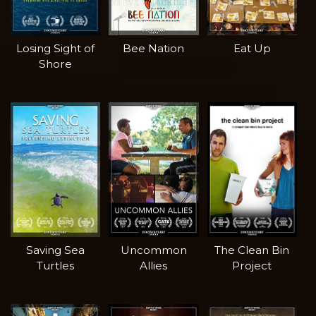
Losing Sight of
Bee Nation
Eat Up
Shore
Saving Sea
Uncommon
The Clean Bin
Turtles
Allies
Project