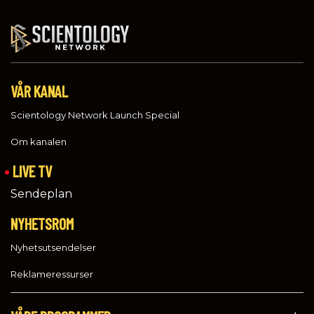
VÅR KANAL
Scientology Network Launch Special
Om kanalen
LIVE TV
Sendeplan
NYHETSROM
Nyhetsutsendelser
Reklameressurser