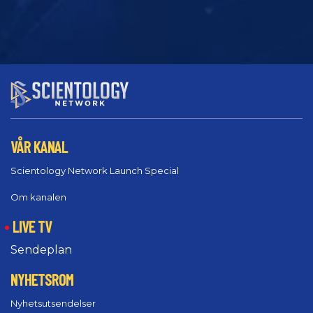
VÅR KANAL
Scientology Network Launch Special
Om kanalen
LIVE TV
Sendeplan
NYHETSROM
Nyhetsutsendelser