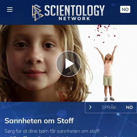
NO
Play
Video
SPRÅK:
NO
Sannheten om Stoff
Sørg for at dine barn får sannheten om stoff: