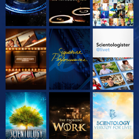
UTFORSK SERIEN
SE
UTFORSK SERIEN
UTFORSK SERIEN
UTFORSK SERIEN
UTFORSK SERIEN