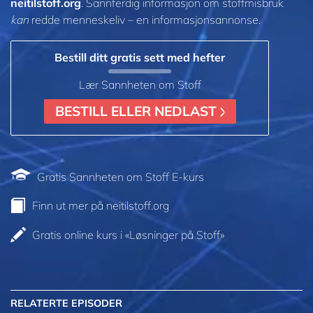
neitilstoff.org
. Sannferdig informasjon om stoffmisbruk
kan
redde menneskeliv – en informasjonsannonse.
Bestill ditt gratis sett med hefter
Lær Sannheten om Stoff
BESTILL ELLER NEDLAST
Gratis Sannheten om Stoff E-kurs
Finn ut mer på neitilstoff.org
Gratis online kurs i «Løsninger på Stoff»
RELATERTE EPISODER