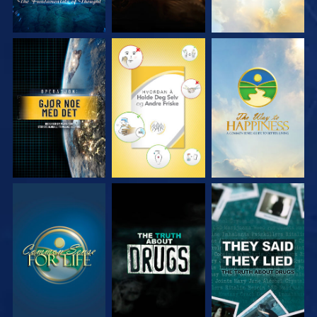
SE
SE
SE
SE
SE
SE