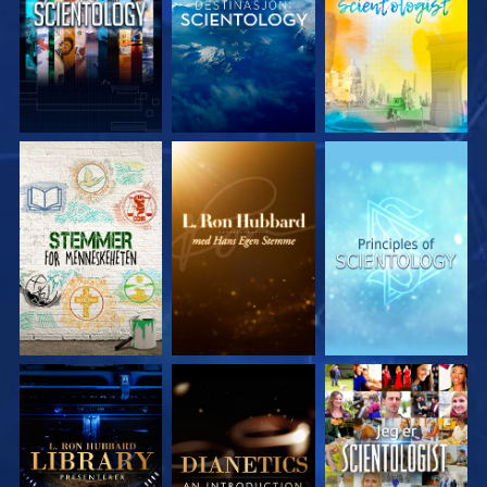
UTFORSK SERIEN
UTFORSK SERIEN
UTFORSK SERIEN
UTFORSK SERIEN
UTFORSK SERIEN
SE