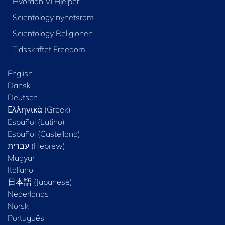
Hvordan Vi Hjelper
Scientology nyhetsrom
Scientology Religionen
Tidsskriftet Freedom
English
Dansk
Deutsch
Ελληνικά (Greek)
Español (Latino)
Español (Castellano)
Magyar
Italiano
日本語 (Japanese)
Nederlands
Norsk
Português