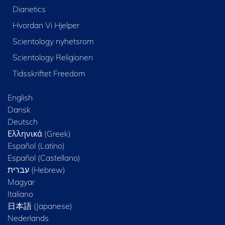
Dianetics
Hvordan Vi Hjelper
Scientology nyhetsrom
Scientology Religionen
Tidsskriftet Freedom
English
Dansk
Deutsch
Ελληνικά (Greek)
Español (Latino)
Español (Castellano)
Magyar
Italiano
日本語 (Japanese)
Nederlands