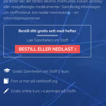
på fester der det fantes alkohol, marihuana, kokain, ecstasy
eller reseptbelagte medikamenter. Sannferdig informasjon
om stoffmisbruk
kan
redde menneskeliv – en
informasjonsannonse.
Bestill ditt gratis sett med hefter
Lær Sannheten om Stoff
BESTILL ELLER NEDLAST
Gratis Sannheten om Stoff E-kurs
Finn ut mer på neitilstoff.org
Gratis online kurs i «Løsninger på Stoff»