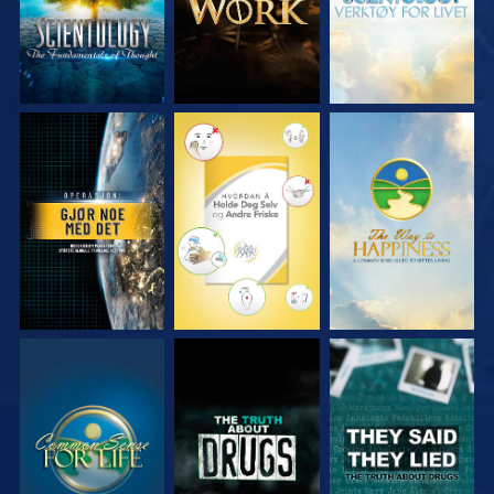
SE
SE
SE
SE
SE
SE