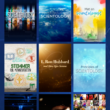
UTFORSK SERIEN
UTFORSK SERIEN
UTFORSK SERIEN