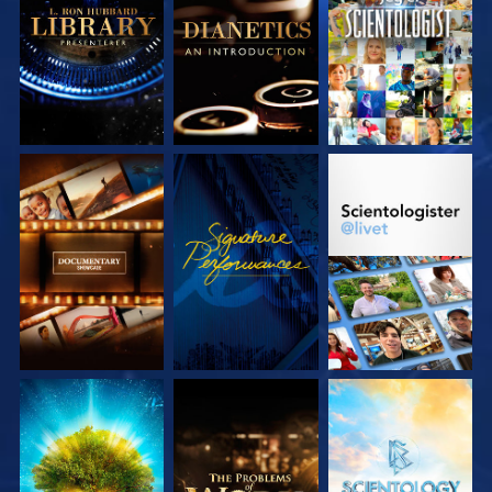
UTFORSK SERIEN
UTFORSK SERIEN
SE
UTFORSK SERIEN
SE
UTFORSK SERIEN
UTFORSK SERIEN
UTFORSK SERIEN
UTFORSK SERIEN