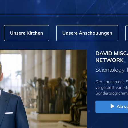
Unsere Kirchen
Unsere Anschauungen
DAVID MISC
NETWORK
Scientolog
Der Launch des S
vorgestellt von M
Sonderprogramm
Absp