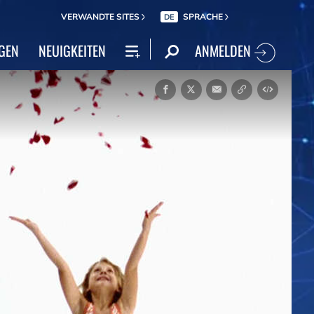
VERWANDTE SITES
SPRACHE
DE
ANMELDEN
GEN
NEUIGKEITEN