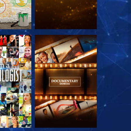
TDECKEN
SERIE ENTDECKEN