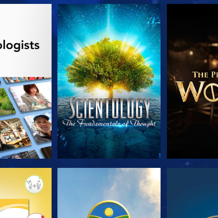
TDECKEN
ANSEHEN
SERIE EN
TDECKEN
ANSEHEN
ANS