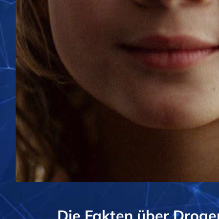
Die Fakten über Droge