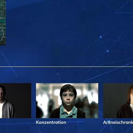
Konzentration
Arzneischran