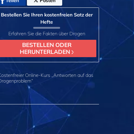
Teilen
Posten
Bestellen Sie Ihren kostenfreien Satz der
Hefte
Erfahren Sie die Fakten über Drogen
BESTELLEN ODER
HERUNTERLADEN
Kostenfreier Online-Kurs „Antworten auf das
Drogenproblem“