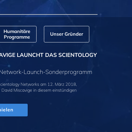
Humanitäre
Unser Gründer
Programme
AVIGE LAUNCHT DAS SCIENTOLOGY
y-Network-Launch-Sonderprogramm
cientology Networks am 12. März 2018,
r David Miscavige in diesem einstündigen
.
ielen