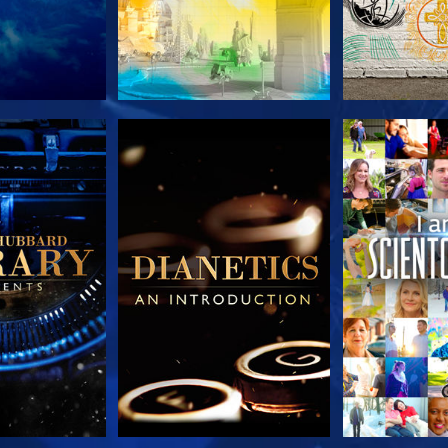
TDECKEN
SERIE ENTDECKEN
SERIE EN