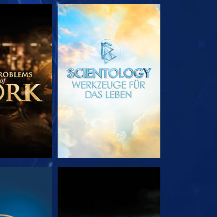
TDECKEN
SERIE ENTDECKEN
EHEN
ANSEHEN