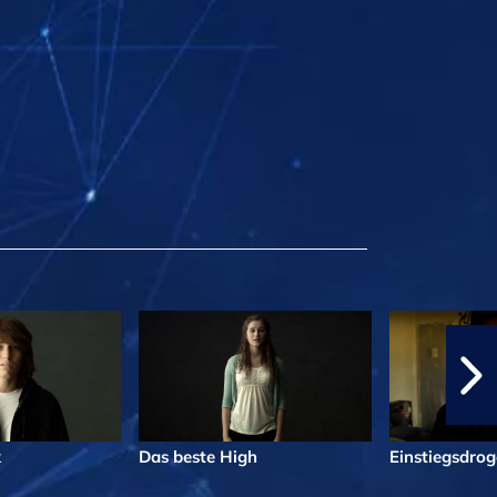
k
Das beste High
Einstiegsdrog