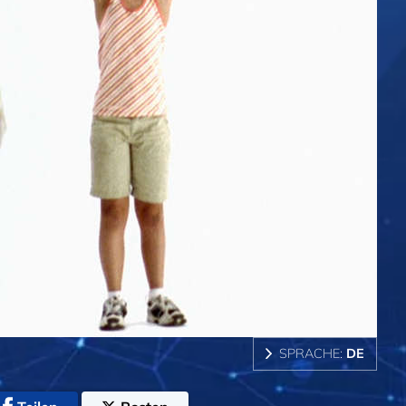
SPRACHE:
DE