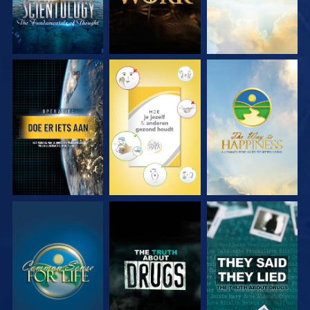
KIJK
KIJK
KIJK
KIJK
KIJK
KIJK