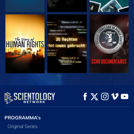
KIJK
KIJK
KIJK
KIJK
KIJK
VERKEN DE SERIE
PROGRAMMA’s
Original Series