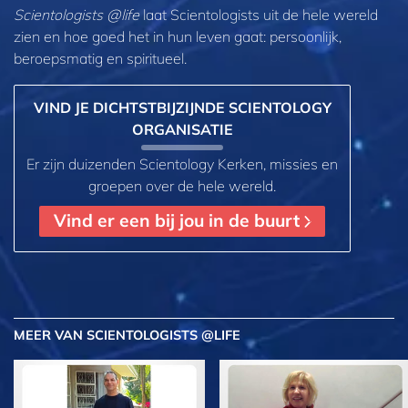
Scientologists @life
laat Scientologists uit de hele wereld
zien en hoe goed het in hun leven gaat:
persoonlijk,
beroepsmatig en spiritueel.
VIND JE DICHTSTBIJZIJNDE SCIENTOLOGY
ORGANISATIE
Er zijn duizenden Scientology Kerken, missies en
groepen over de hele wereld.
Vind er een bij jou in de buurt
MEER
VAN SCIENTOLOGISTS @LIFE