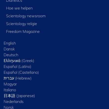
Dianetics
Hoe we helpen
Scientology newsroom
Scientology religie
Freedom Magazine
English
Dansk
Deutsch
Ελληνικά (Greek)
Español (Latino)
Español (Castellano)
Magyar
Italiano
日本語 (Japanese)
Nederlands
Norsk