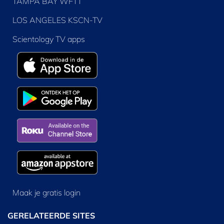
TAMPA BAY WFTT
LOS ANGELES KSCN-TV
Scientology TV apps
Maak je gratis login
GERELATEERDE SITES