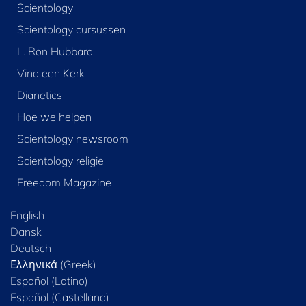
Scientology
Scientology cursussen
L. Ron Hubbard
Vind een Kerk
Dianetics
Hoe we helpen
Scientology newsroom
Scientology religie
Freedom Magazine
English
Dansk
Deutsch
Ελληνικά (Greek)
Español (Latino)
Español (Castellano)