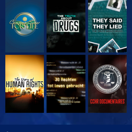
KIJK
KIJK
KIJK
KIJK
KIJK
KIJK