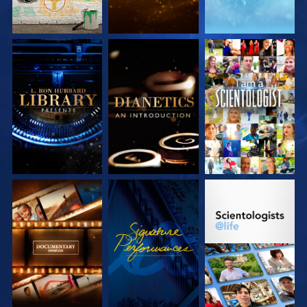
VERKEN DE SERIE
VERKEN DE SERIE
KIJK
VERKEN DE SERIE
KIJK
VERKEN DE SERIE