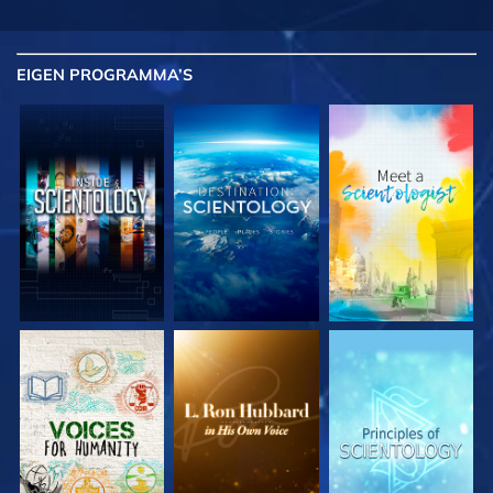
EIGEN
PROGRAMMA’S
VERKEN DE SERIE
VERKEN DE SERIE
VERKEN DE SERIE