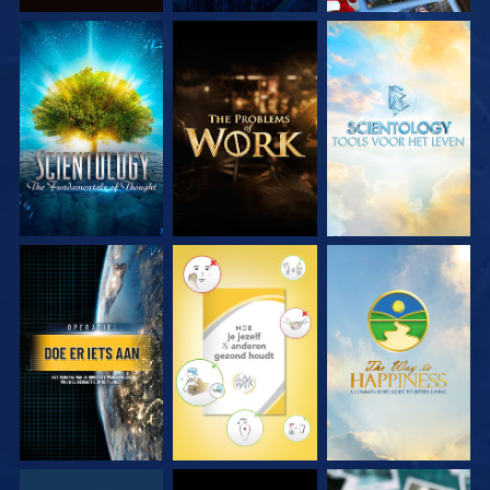
VERKEN DE SERIE
VERKEN DE SERIE
VERKEN DE SERIE
KIJK
KIJK
KIJK