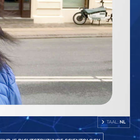
TAAL:
NL