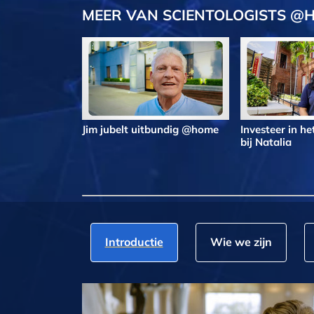
MEER VAN SCIENTOLOGISTS @
Jim jubelt uitbundig @home
Investeer in h
bij Natalia
Introductie
Wie we zijn