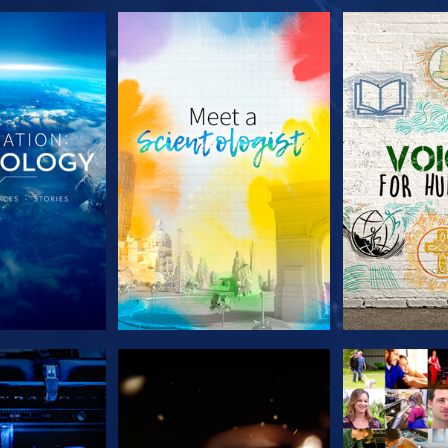
E SERIE
VERKEN DE SERIE
VERKEN D