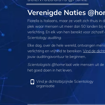
Verenigde Naties @home
Fiorella is Italiaans, maar ze voelt zich thuis in 
plek waar mensen uit meer dan 50 landen bij el
verlichting. En elk van hen bereikt voor zichze
Scientology
auditing
.
Elke dag, over de hele wereld, ontvangen me
verlichting en vrijheid te bereiken.
Vind de dicht
jouw auditingavontuur te beginnen.
Scientologists @home
laat vele mensen uit de h
het goed doen in het leven.
Vind je dichtstbijzijnde Scientology
organisatie