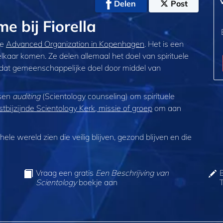
Delen
Post
 bij Fiorella
de
Advanced Organization in Kopenhagen
. Het is een
kaar komen. Ze delen allemaal het doel van spirituele
lf dat gemeenschappelijke doel door middel van
nsen
auditing
(Scientology counseling) om spirituele
stbijzijnde Scientology Kerk, missie of groep
om aan
ele wereld zien die veilig blijven, gezond blijven en die
Vraag een gratis
Een Beschrijving van
Scientology
boekje aan