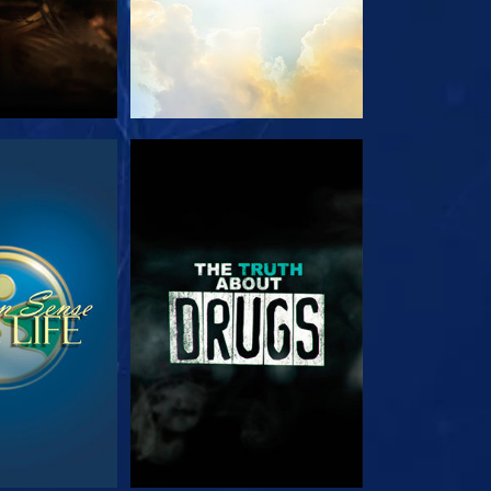
JK
KIJK