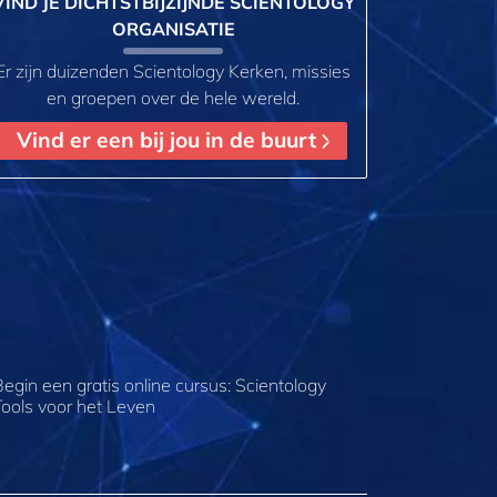
VIND JE DICHTSTBIJZIJNDE SCIENTOLOGY
ORGANISATIE
Er zijn duizenden Scientology Kerken, missies
en groepen over de hele wereld.
Vind er een bij jou in de buurt
Begin een gratis online cursus: Scientology
Tools voor het Leven