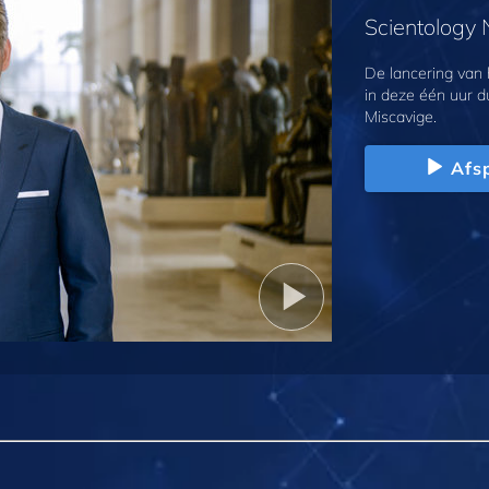
Scientology
De lancering van
in deze één uur d
Miscavige.
Afs