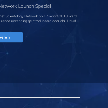
 Network Launch Special
 het Scientology Network op 12 maart 2018 werd
urende uitzending geïntroduceerd door dhr. David
pelen