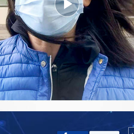
Play
Video