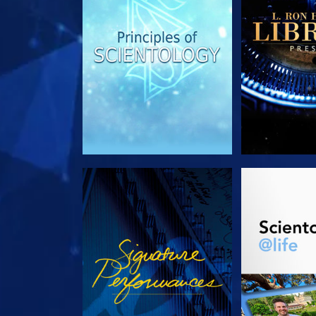
KIJK
VERKEN D