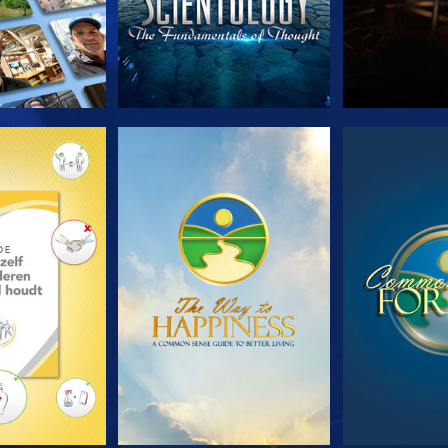
E SERIE
KIJK
KI