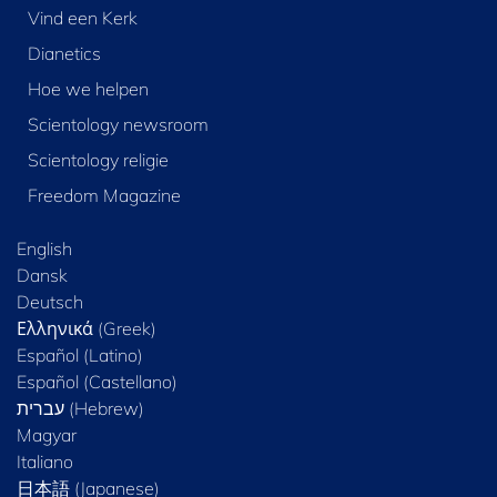
Vind een Kerk
Dianetics
Hoe we helpen
Scientology newsroom
Scientology religie
Freedom Magazine
English
Dansk
Deutsch
Ελληνικά (Greek)
Español (Latino)
Español (Castellano)
Magyar
Italiano
日本語 (Japanese)