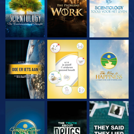
KIJK
KIJK
KIJK
KIJK
KIJK
KIJK