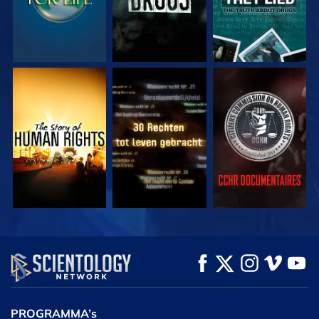
KIJK
KIJK
KIJK
KIJK
KIJK
VERKEN DE SERIE
PROGRAMMA’s