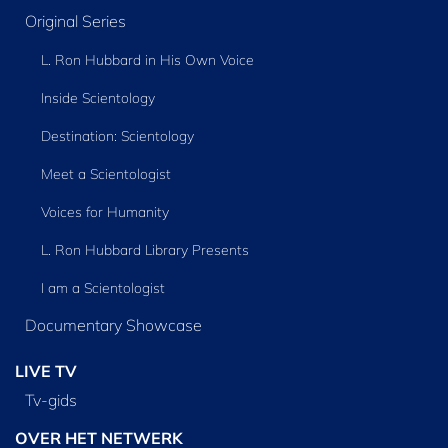
Original Series
L. Ron Hubbard in His Own Voice
Inside Scientology
Destination: Scientology
Meet a Scientologist
Voices for Humanity
L. Ron Hubbard Library Presents
I am a Scientologist
Documentary Showcase
LIVE TV
Tv‑gids
OVER HET NETWERK