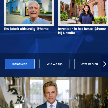
Jim jubelt uitbundig @home
Investeer in het beste @home
bij Natalia
Introductie
Wie we zijn
Onze kerken