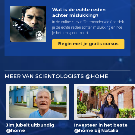
Wat is de echte reden
achter mislukking?
In de online cursus ‘Feitenonderzoek’ ontdek
je de echte reden achter mislukking en hoe
je het ten goede keert.
Begin met je gratis cursus
MEER VAN SCIENTOLOGISTS @HOME
Jim jubelt uitbundig
Investeer in het beste
@home
@home bij Natalia