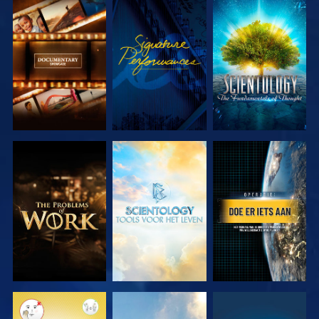
VERKEN DE
KIJK
VERKEN DE
SERIE
SERIE
VERKEN DE
VERKEN DE
KIJK
SERIE
SERIE