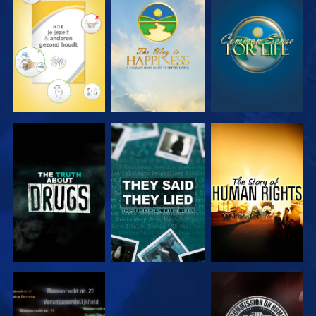
KIJK
KIJK
KIJK
KIJK
KIJK
KIJK
KIJK
KIJK
KIJK