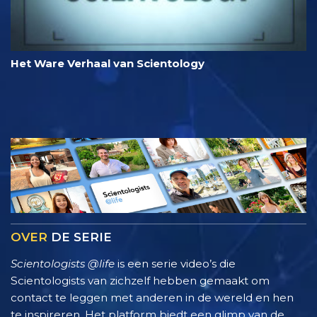
Het Ware Verhaal van Scientology
OVER
DE SERIE
Scientologists @life
is een serie video’s die
Scientologists van zichzelf hebben gemaakt om
contact te leggen met anderen in de wereld en hen
te inspireren. Het platform biedt een glimp van de