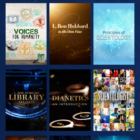
VERKEN DE
VERKEN DE
VERKEN DE
SERIE
SERIE
SERIE
VERKEN DE
VERKEN DE
KIJK
SERIE
SERIE