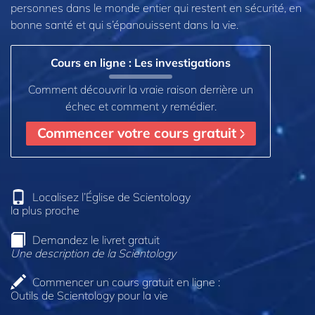
personnes dans le monde entier qui restent en sécurité, en
bonne santé et qui s’épanouissent dans la vie.
Cours en ligne : Les investigations
Comment découvrir la vraie raison derrière un
échec et comment y remédier.
Commencer votre cours gratuit
Localisez l’Église de Scientology
la plus proche
Demandez le livret gratuit
Une description de la Scientology
Commencer un cours gratuit en ligne :
Outils de Scientology pour la vie