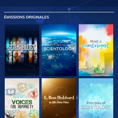
ÉMISSIONS
ORIGINALES
DÉCOUVRIR LES
DÉCOUVRIR LES
DÉCOUVRIR LES
SÉRIES
SÉRIES
SÉRIES