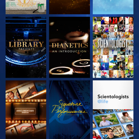
DÉCOUVRIR LES
DÉCOUVRIR LES
REGARDER
SÉRIES
SÉRIES
DÉCOUVRIR LES
REGARDER
DÉCOUVRIR LES
SÉRIES
SÉRIES