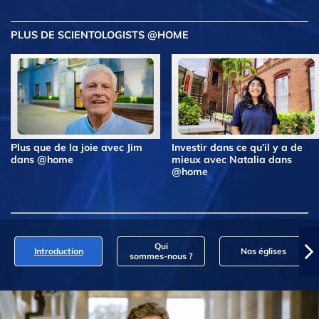
PLUS DE SCIENTOLOGISTS @HOME
Plus que de la joie avec Jim
Investir dans ce qu’il y a de
dans @home
mieux avec Natalia dans
@home
Qui
Introduction
Nos églises
sommes‑nous ?