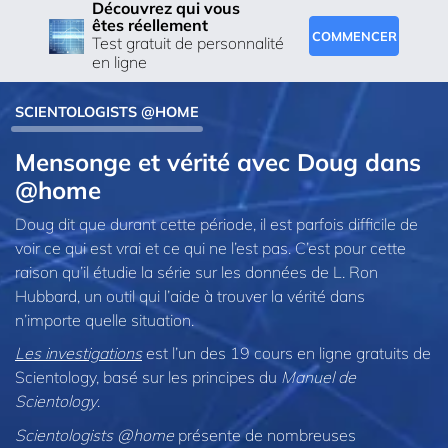
Découvrez qui vous
êtes réellement
COMMENCER
Test gratuit de personnalité
en ligne
SCIENTOLOGISTS @HOME
Mensonge et vérité avec Doug dans
@home
Doug dit que durant cette période, il est parfois difficile de
voir ce qui est vrai et ce qui ne l’est pas. C’est pour cette
raison qu’il étudie la série sur les données de L. Ron
Hubbard, un outil qui l’aide à trouver la vérité dans
n’importe quelle situation.
Les investigations
est l’un des 19 cours en ligne gratuits de
Scientology, basé sur les principes du
Manuel de
Scientology
.
Scientologists @home
présente de nombreuses