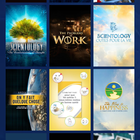
DÉCOUVRIR LES
DÉCOUVRIR LES
DÉCOUVRIR LES
SÉRIES
SÉRIES
SÉRIES
REGARDER
REGARDER
REGARDER