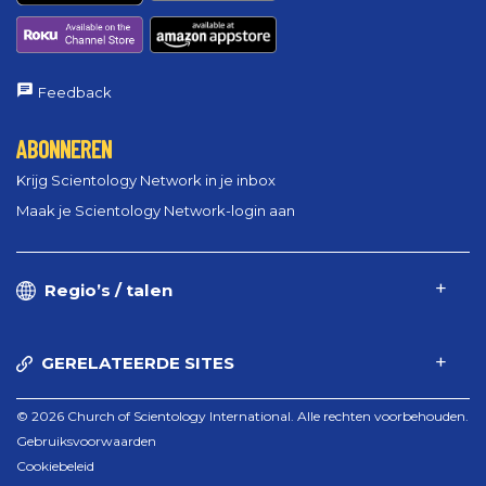
Feedback
ABONNEREN
Krijg Scientology Network in je inbox
Maak je Scientology Network-login aan
Regio’s / talen
GERELATEERDE SITES
© 2026 Church of Scientology International. Alle rechten voorbehouden.
Gebruiksvoorwaarden
Cookiebeleid