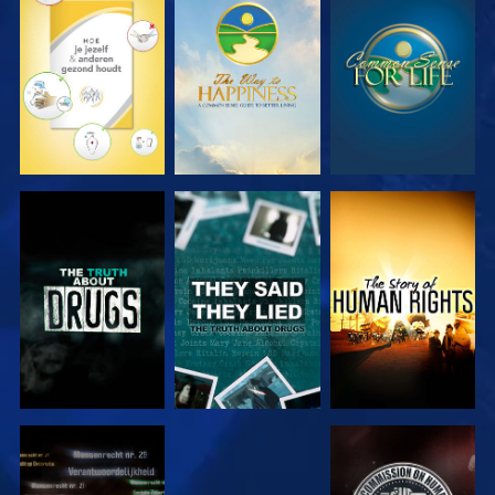
KIJK
KIJK
KIJK
KIJK
KIJK
KIJK
KIJK
KIJK
KIJK