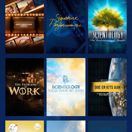
VERKEN DE
KIJK
VERKEN DE
SERIE
SERIE
VERKEN DE
VERKEN DE
KIJK
SERIE
SERIE