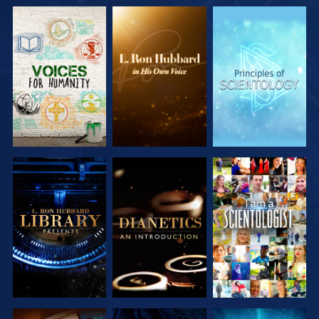
VERKEN DE
VERKEN DE
VERKEN DE
SERIE
SERIE
SERIE
VERKEN DE
VERKEN DE
KIJK
SERIE
SERIE