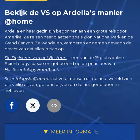
Bekijk de VS op Ardella’s manier
@home
Ardella en haar gezin zijn begonnen aan een grote reis door
Amerika! Ze reizen naar plaatsen zoals Zion National Park en de
Grand Canyon. Ze wandelen, kamperen en nemen gewoon de
pracht van dat alles in zich op.
De Drijfveren van het Bestaan
is een van de 19 gratis online
Scientology cursussen gebaseerd op de principes van
Het Scientology Handboek
.
Scientologists @home
laat vele mensen uit de hele wereld zien
die veilig blijven, gezond blijven en die het goed doen in
het leven.
MEER INFORMATIE