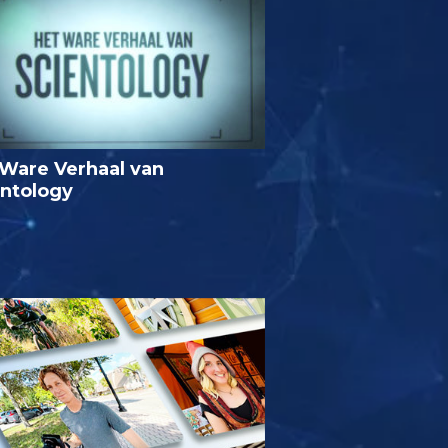
Ware Verhaal van
entology