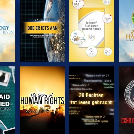
VERKEN DE SERIE
VERKEN DE SERIE
VERK
KIJK
KIJK