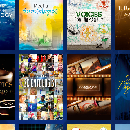
SERIE
VERKEN DE SERIE
VERKEN DE SERIE
VERK