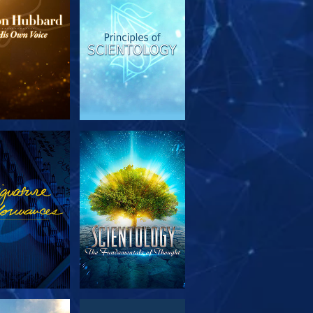
EN DE SERIE
KIJK