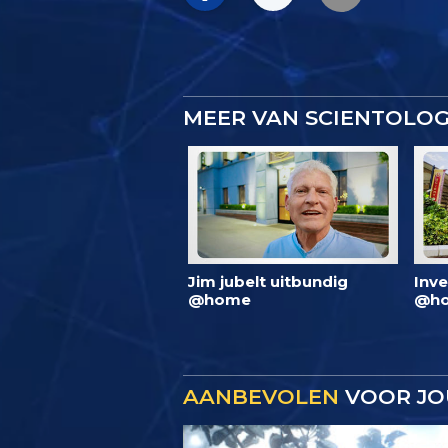
MEER VAN SCIENTOLO
Jim jubelt uitbundig
Inve
@home
@ho
AANBEVOLEN
VOOR JO