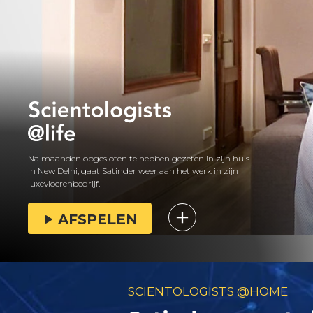
Na maanden opgesloten te hebben gezeten in zijn huis
in New Delhi, gaat Satinder weer aan het werk in zijn
luxevloerenbedrijf.
AFSPELEN
SCIENTOLOGISTS @HOME