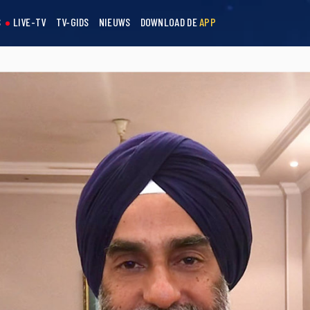
S
LIVE-TV
TV-GIDS
NIEUWS
DOWNLOAD DE
APP