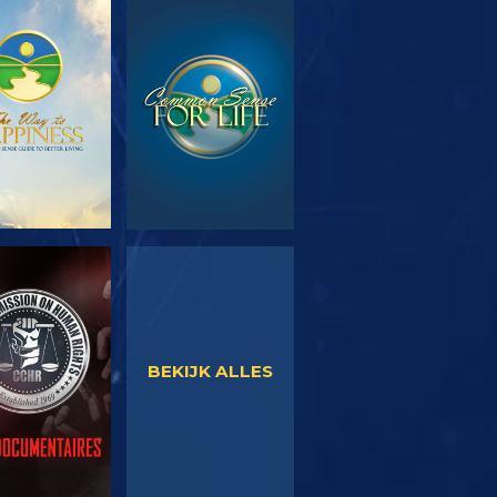
EN DE SERIE
KIJK
KIJK
KIJK
BEKIJK ALLES