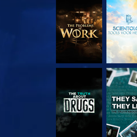
VERKEN DE SERIE
KIJK
KIJK
KIJK