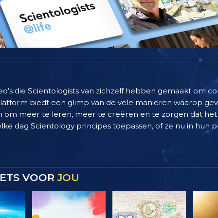
deo’s die Scientologists van zichzelf hebben gemaakt om c
 platform biedt een glimp van de vele manieren waarop g
 om meer te leren, meer te creëren en te zorgen dat het 
elke dag Scientology principes toepassen, of ze nu in hun pl
 IETS VOOR
JOU