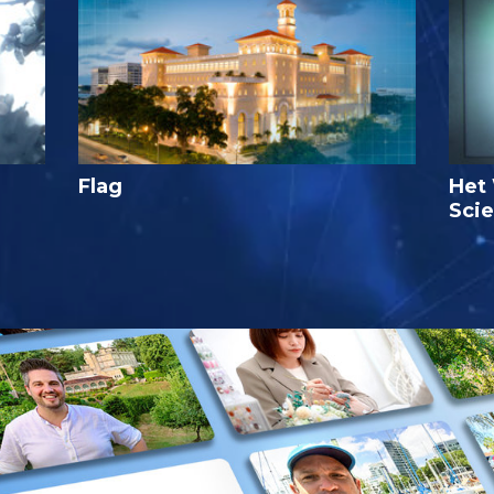
Flag
Het 
Sci