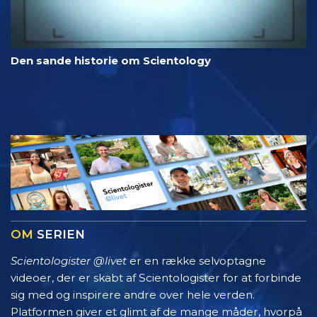
Den sande historie om Scientology
OM
SERIEN
Scientologister @livet
er en række selvoptagne
videoer, der er skabt af Scientologister for at forbinde
sig med og inspirere andre over hele verden.
Platformen giver et glimt af de mange måder, hvorpå