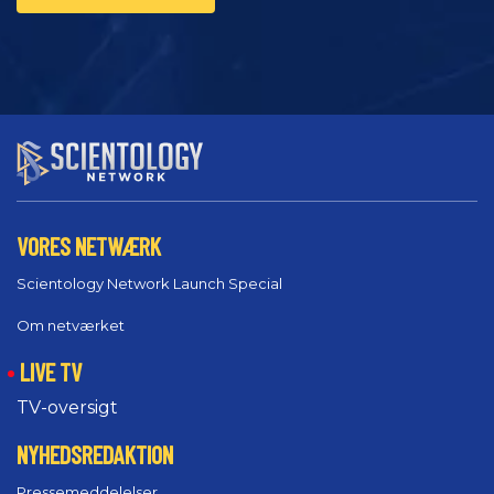
VORES NETWÆRK
Scientology Network Launch Special
Om netværket
LIVE TV
TV-oversigt
NYHEDSREDAKTION
Pressemeddelelser