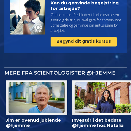
Kan du genvinde begejstring
for arbejde?
Online-kurset Redskaber til arbejdspladsen
giver dig de trin, du skal gøre for at overvinde
udmattelse og genvinde din entusiasme for
arbejdet.
Begynd dit gratis kursus
MERE FRA SCIENTOLOGISTER @HJEMME
Jim er ovenud jublende
Investér i det bedste
@hjemme
@hjemme hos Natalia