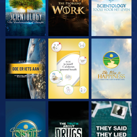
KIJK
KIJK
KIJK
KIJK
KIJK
KIJK