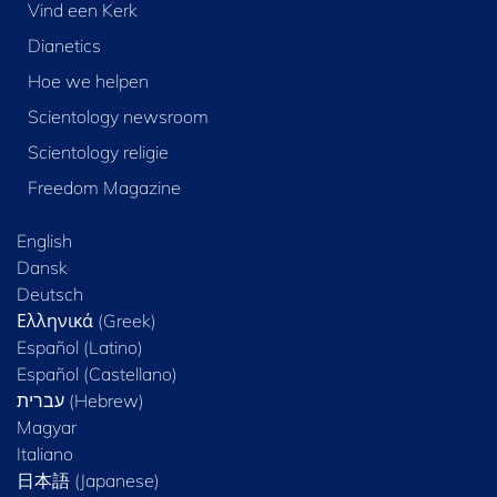
Vind een Kerk
Dianetics
Hoe we helpen
Scientology newsroom
Scientology religie
Freedom Magazine
English
Dansk
Deutsch
Ελληνικά (Greek)
Español (Latino)
Español (Castellano)
Magyar
Italiano
日本語 (Japanese)