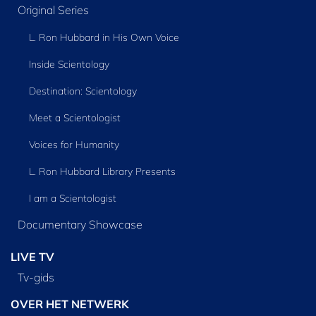
Original Series
L. Ron Hubbard in His Own Voice
Inside Scientology
Destination: Scientology
Meet a Scientologist
Voices for Humanity
L. Ron Hubbard Library Presents
I am a Scientologist
Documentary Showcase
LIVE TV
Tv‑gids
OVER HET NETWERK