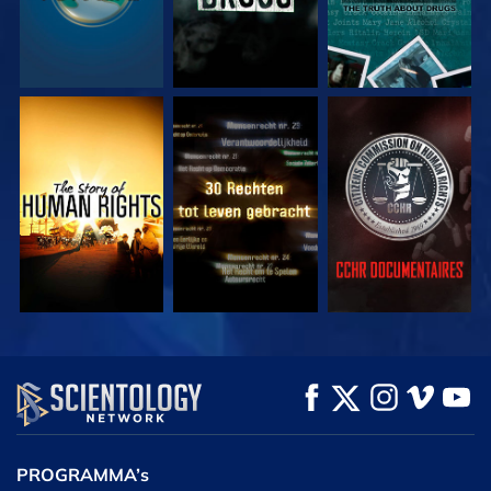
KIJK
KIJK
KIJK
KIJK
KIJK
VERKEN DE SERIE
PROGRAMMA’s