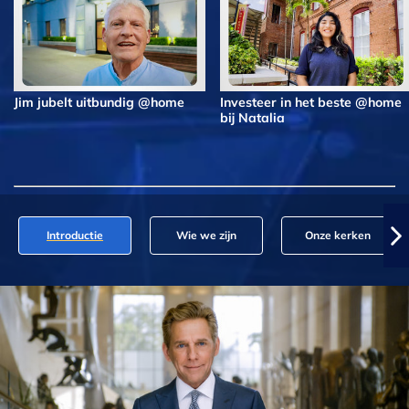
Jim jubelt uitbundig @home
Investeer in het beste @home
bij Natalia
Introductie
Wie we zijn
Onze kerken