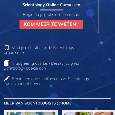
Scientology Online Cursussen
Begin nu je gratis online cursus.
KOM MEER TE WETEN
Vind je dichtstbijzijnde Scientology
organisatie
Vraag een gratis
Een Beschrijving van
Scientology
boekje aan
Begin een gratis online cursus: Scientology
Tools voor het Leven
MEER VAN SCIENTOLOGISTS @HOME