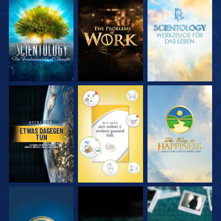
SERIE
SERIE
SERIE
ENTDECKEN
ENTDECKEN
ENTDECKEN
ANSEHEN
ANSEHEN
ANSEHEN
ANSEHEN
ANSEHEN
ANSEHEN