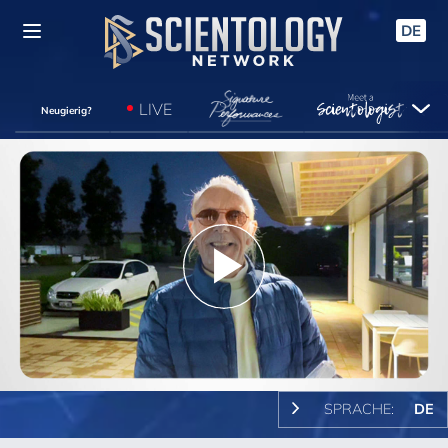
DE
LIVE
Neugierig?
Play
Video
SPRACHE:
DE