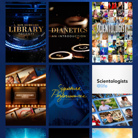
SERIE
SERIE
ANSEHEN
ENTDECKEN
ENTDECKEN
SERIE
ANSEHEN
SERIE
ENTDECKEN
ENTDECKEN