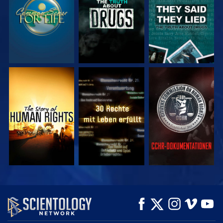
ANSEHEN
ANSEHEN
ANSEHEN
ANSEHEN
ANSEHEN
SERIE
ENTDECKEN