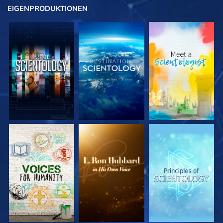
EIGENPRODUKTIONEN
SERIE
SERIE
SERIE
ENTDECKEN
ENTDECKEN
ENTDECKEN