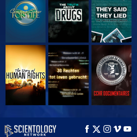
KIJK
KIJK
KIJK
KIJK
KIJK
KIJK
KIJK
KIJK
VERKEN DE SERIE