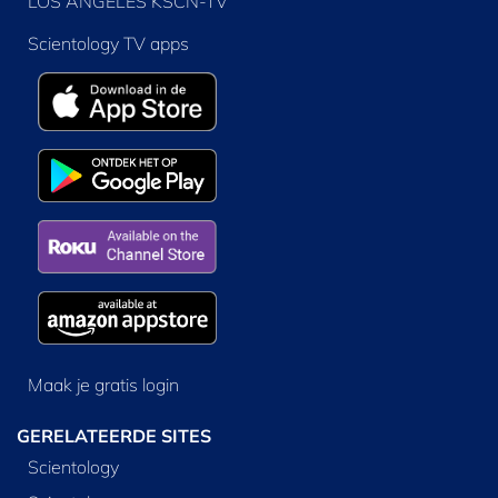
LOS ANGELES KSCN-TV
Scientology TV apps
Maak je gratis login
GERELATEERDE SITES
Scientology