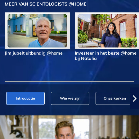
MEER VAN SCIENTOLOGISTS @HOME
Jim jubelt uitbundig @home
Investeer in het beste @home
bij Natalia
Introductie
Wie we zijn
Onze kerken