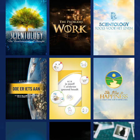
VERKEN DE SERIE
VERKEN DE SERIE
VERKEN DE SERIE
KIJK
KIJK
KIJK