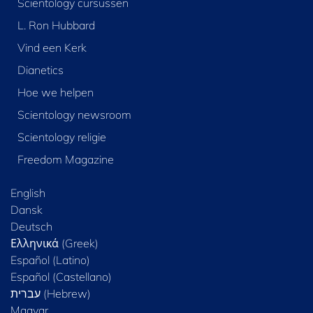
Scientology cursussen
L. Ron Hubbard
Vind een Kerk
Dianetics
Hoe we helpen
Scientology newsroom
Scientology religie
Freedom Magazine
English
Dansk
Deutsch
Ελληνικά (Greek)
Español (Latino)
Español (Castellano)
Magyar