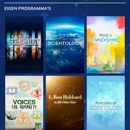
EIGEN
PROGRAMMA’S
VERKEN DE SERIE
VERKEN DE SERIE
VERKEN DE SERIE