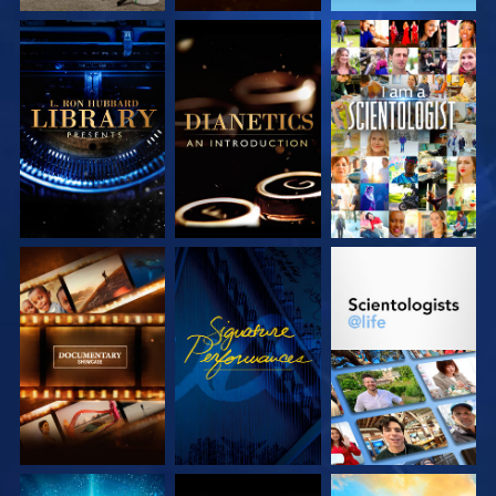
VERKEN DE SERIE
VERKEN DE SERIE
KIJK
VERKEN DE SERIE
KIJK
VERKEN DE SERIE