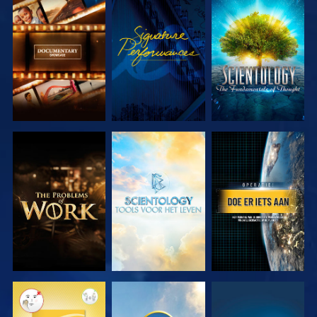
VERKEN DE
KIJK
VERKEN DE
SERIE
SERIE
VERKEN DE
VERKEN DE
KIJK
SERIE
SERIE