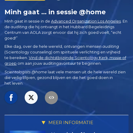
Minh gaat ... in sessie @home
Minh gaat in sessie in de
Advanced Organization Los Angeles
. En
de
auditing
die hij ontvangt in het Hubbard Begeleidings
Centrum van AOLA zorgt ervoor dat hij zich goed voelt, “echt
goed!”
Elke dag, over de hele wereld, ontvangen mensen
auditing
(Scientology counseling) om spirituele verlichting en vrijheid
te bereiken.
Vind de dichtstbijzijnde Scientology Kerk, missie of
groep
om aan jouw auditingavontuur te beginnen.
Scientologists @home
laat vele mensen uit de hele wereld zien
die veilig blijven, gezond blijven en die het goed doen in
het leven.
MEER INFORMATIE