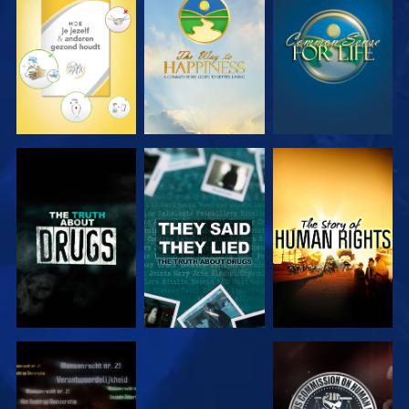
KIJK
KIJK
KIJK
KIJK
KIJK
KIJK
KIJK
KIJK
KIJK