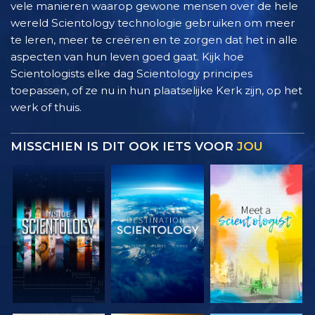
vele manieren waarop gewone mensen over de hele
wereld Scientology technologie gebruiken om meer
te leren, meer te creëren en te zorgen dat het in alle
aspecten van hun leven goed gaat. Kijk hoe
Scientologists elke dag Scientology principes
toepassen, of ze nu in hun plaatselijke Kerk zijn, op het
werk of thuis.
MISSCHIEN IS DIT OOK IETS VOOR
JOU