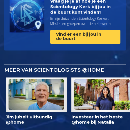
Vraag je je af hoe je een
Scientology Kerk bij jou in
de buurt kunt vinden?
Er zijn duizenden Scientology Kerken,
Missies en groepen over de hele wereld.
Vind er een bij jou in
de buurt
MEER VAN SCIENTOLOGISTS @HOME
Jim jubelt uitbundig
Investeer in het beste
@home
@home bij Natalia