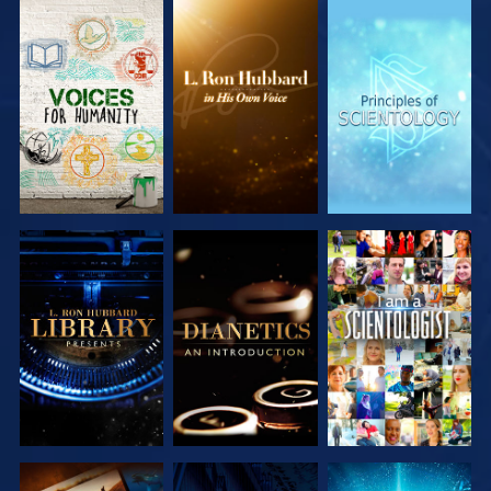
VERKEN DE
VERKEN DE
VERKEN DE
SERIE
SERIE
SERIE
VERKEN DE
VERKEN DE
KIJK
SERIE
SERIE