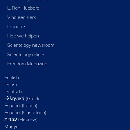
L. Ron Hubbard
Vind een Kerk
Dianetics
Hoe we helpen
Scientology newsroom
Scientology religie
Freedom Magazine
English
Dansk
Deutsch
Ελληνικά (Greek)
Español (Latino)
Español (Castellano)
Magyar