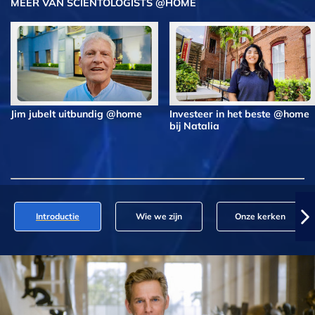
MEER VAN SCIENTOLOGISTS @HOME
Jim jubelt uitbundig @home
Investeer in het beste @home
bij Natalia
Introductie
Wie we zijn
Onze kerken