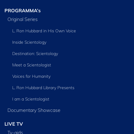
PROGRAMMA’s
Original Series
L. Ron Hubbard in His Own Voice
Inside Scientology
Destination: Scientology
Meet a Scientologist
Voices for Humanity
L. Ron Hubbard Library Presents
I am a Scientologist
Documentary Showcase
LIVE TV
Tv‑gids