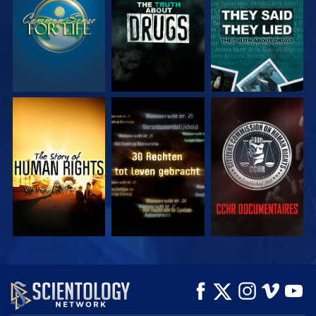
KIJK
KIJK
KIJK
KIJK
KIJK
VERKEN DE SERIE