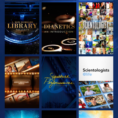
VERKEN DE SERIE
VERKEN DE SERIE
KIJK
VERKEN DE SERIE
KIJK
VERKEN DE SERIE