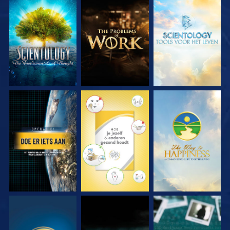
VERKEN DE SERIE
VERKEN DE SERIE
VERKEN DE SERIE
KIJK
KIJK
KIJK
KIJK
KIJK
KIJK