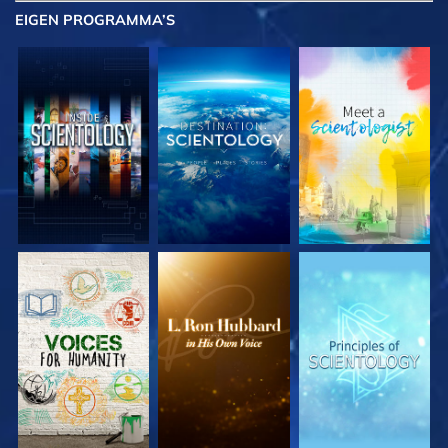
EIGEN
PROGRAMMA’S
VERKEN DE SERIE
VERKEN DE SERIE
VERKEN DE SERIE