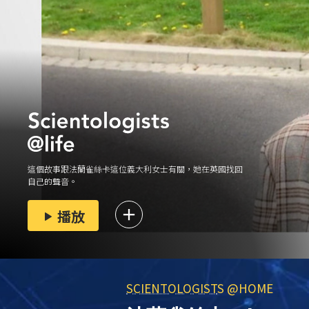
這個故事跟法蘭雀絲卡這位義大利女士有關，她在英國找回
自己的聲音。
播放
SCIENTOLOGIST
S @HOME