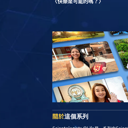
〈快樂是可能的嗎？〉
關於
這個系列