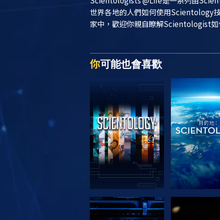
Scientologists @Life
是一系列由Sci
世界各地的人們如何使用Scientol
家中，歡迎你親自瞭解Scientologist
你
可能也會喜歡