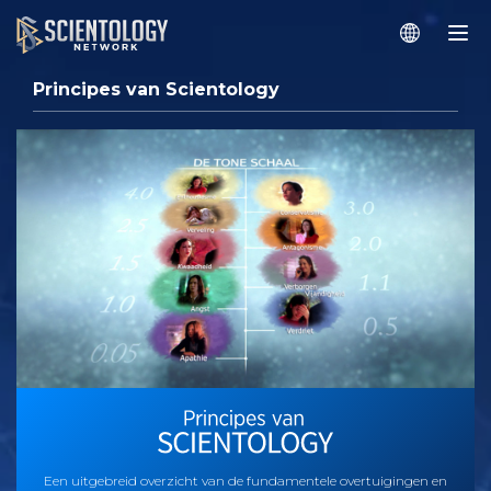
Principes van Scientology
Een uitgebreid overzicht van de fundamentele overtuigingen en