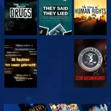
KIJK
KIJK
KIJK
KIJK
KIJK
KIJK
KIJK
VERKEN DE
SERIE