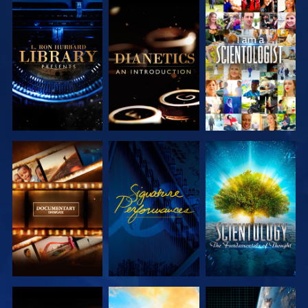
VERKEN DE
VERKEN DE
KIJK
SERIE
SERIE
VERKEN DE
KIJK
VERKEN DE
SERIE
SERIE