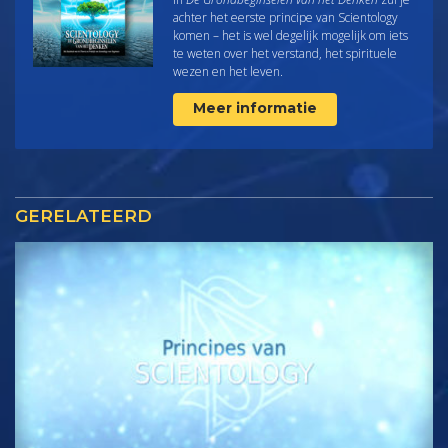
achter het eerste principe van Scientology
komen – het is wel degelijk mogelijk om iets
te weten over het verstand, het spirituele
wezen en het leven.
Meer informatie
GERELATEERD