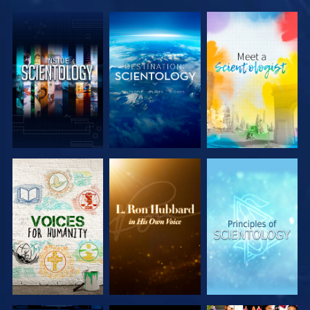
VERKEN DE
VERKEN DE
VERKEN DE
SERIE
SERIE
SERIE