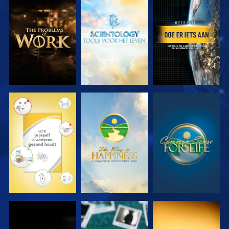
VERKEN DE
VERKEN DE
KIJK
SERIE
SERIE
KIJK
KIJK
KIJK