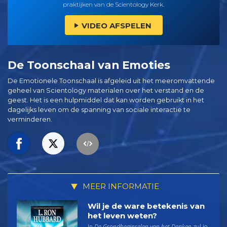
praktijken van de Scientology Kerk.
VIDEO AFSPELEN
De Toonschaal van Emoties
De Emotionele Toonschaal is afgeleid uit het meeromvattende
geheel van Scientology materialen over het verstand en de
geest. Het is een hulpmiddel dat kan worden gebruikt in het
dagelijks leven om de spanning van sociale interactie te
verminderen.
MEER INFORMATIE
Wil je de ware betekenis van
het leven weten?
In
De Grondbeginselen van het Denken
zul je