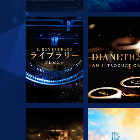
シリーズを探求
シリーズを探求
シリーズを探求
観る