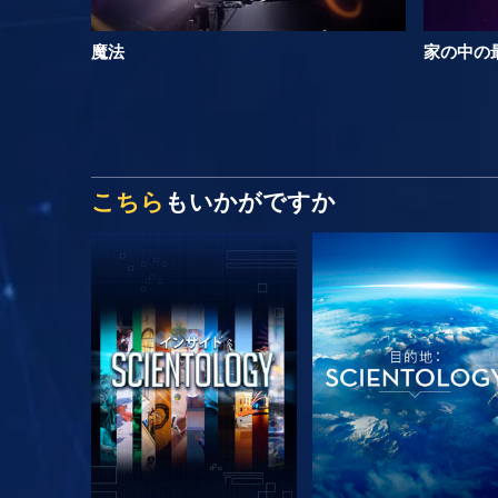
魔法
家の中の
こちら
もいかがですか