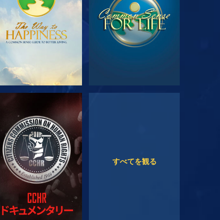
観る
観る
すべてを観る