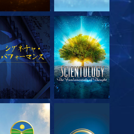
シリーズを探求
観る
シリーズを探求
観る