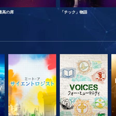
最高の席
「チック」物語