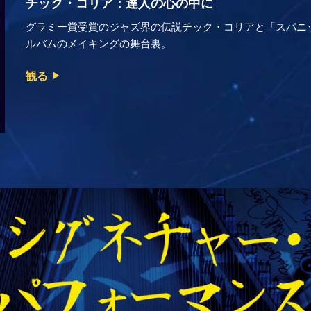
チック・コリア：達人の心の中に
グラミー賞受賞のジャズ界の伝説チック・コリアと「スパニッシュ・
ルバムのメイキングの舞台裏。
観る