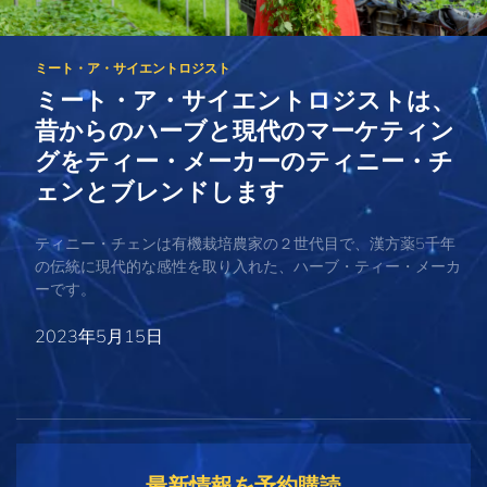
ミート・ア・サイエントロジストは、
昔からのハーブと現代のマーケティン
グをティー・メーカーのティニー・チ
ェンとブレンドします
ティニー・チェンは有機栽培農家の２世代目で、漢方薬5千年
の伝統に現代的な感性を取り入れた、ハーブ・ティー・メーカ
ーです。
2023年5月15日
最新情報を予約購読