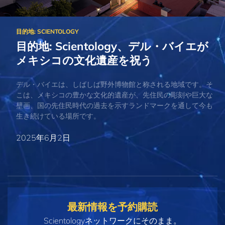
目的地: Scientology、デル・バイエが
メキシコの文化遺産を祝う
デル・バイエは、しばしば野外博物館と称される地域です。そ
こは、メキシコの豊かな文化的遺産が、先住民の彫刻や巨大な
壁画、国の先住民時代の過去を示すランドマークを通して今も
生き続けている場所です。
2025年6月2日
最新情報を予約購読
Scientologyネットワークにそのまま。