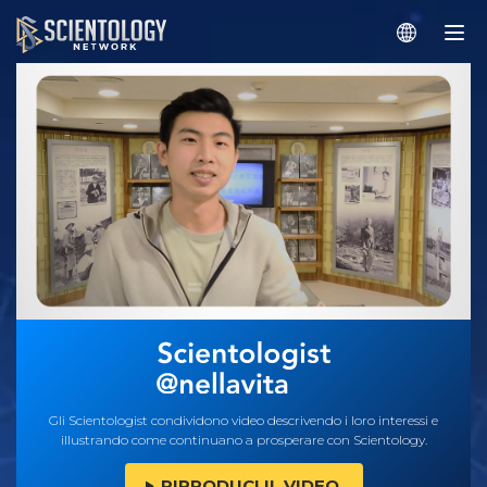
Gli Scientologist condividono video descrivendo i loro interessi e
illustrando come continuano a prosperare con Scientology.
RIPRODUCI IL VIDEO