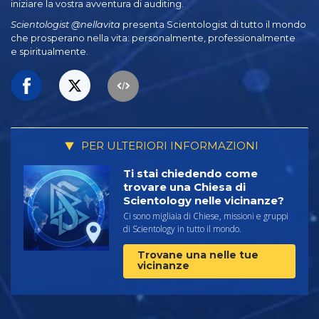
iniziare la vostra avventura di auditing.
Scientologist @nellavita
presenta Scientologist di tutto il mondo
che prosperano
nella vita: personalmente,
professionalmente
e spiritualmente.
PER ULTERIORI INFORMAZIONI
Ti stai chiedendo come
trovare una Chiesa di
Scientology nelle vicinanze?
Ci sono migliaia di Chiese, missioni e gruppi
di Scientology in tutto il mondo.
Trovane una nelle tue
vicinanze