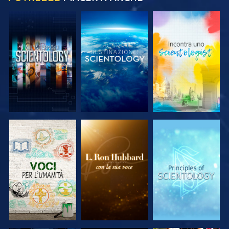
ESPLORA LE
ESPLORA LE
ESPLORA LE
SERIE
SERIE
SERIE