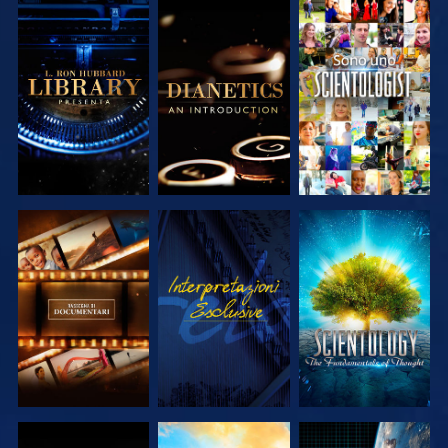
ESPLORA LE
ESPLORA LE
GUARDA
SERIE
SERIE
ESPLORA LE
GUARDA
ESPLORA LE
SERIE
SERIE