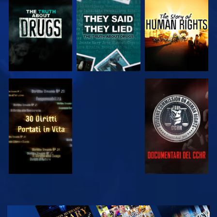
GUARDA
GUARDA
GUARDA
GUARDA
GUARDA
GUARDA
GUARDA
ESPLORA LE