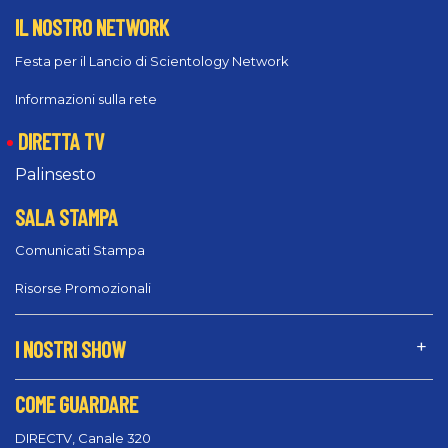
IL NOSTRO NETWORK
Festa per il Lancio di Scientology Network
Informazioni sulla rete
DIRETTA TV
Palinsesto
SALA STAMPA
Comunicati Stampa
Risorse Promozionali
I NOSTRI SHOW
COME GUARDARE
DIRECTV, Canale 320