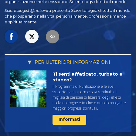
organizzazioni e nelle missioni di Scientology di tutto il mondo.
Scientologist @nellavita
presenta Scientologist di tutto il mondo
che prosperano
nella vita: personalmente,
professionalmente
e spiritualmente.
PER ULTERIORI INFORMAZIONI
Ti senti affaticato, turbato e
stanco?
Il Programma di Purificazione e le sue
scoperte hanno permesso a centinaia di
migliaia di persone di liberarsi degli effetti
nocivi di droghe e tossine e quindi conseguire
maggiori progressi spirituali.
Informati