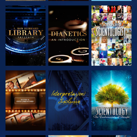
ESPLORA LE
ESPLORA LE
GUARDA
SERIE
SERIE
ESPLORA LE
GUARDA
ESPLORA LE
SERIE
SERIE