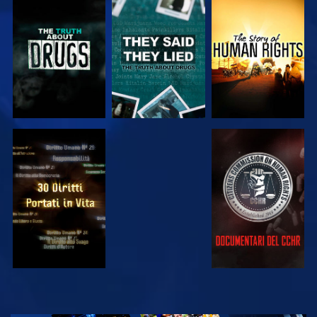
GUARDA
GUARDA
GUARDA
GUARDA
GUARDA
GUARDA