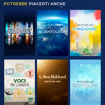
POTREBBE
PIACERTI ANCHE
ESPLORA LE
ESPLORA LE
ESPLORA LE
SERIE
SERIE
SERIE