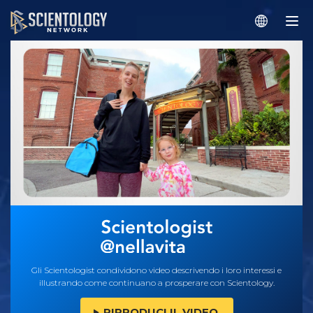
Gli Scientologist condividono video descrivendo i loro interessi e
illustrando come continuano a prosperare con Scientology.
RIPRODUCI IL VIDEO