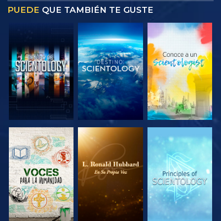
PUEDE
QUE TAMBIÉN TE GUSTE
EXPLORA LAS
EXPLORA LAS
EXPLORA LAS
SERIES
SERIES
SERIES