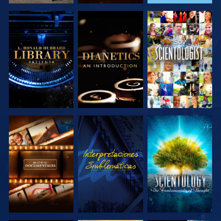
EXPLORA LAS
EXPLORA LAS
VE
SERIES
SERIES
EXPLORA LAS
VE
EXPLORA LAS
SERIES
SERIES