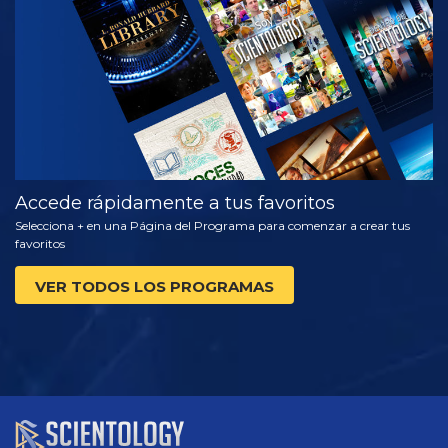
VE
EXPLORA LAS
SERIES
Accede rápidamente a tus favoritos
Selecciona + en una Página del Programa para comenzar a crear tus
favoritos
VER TODOS LOS PROGRAMAS