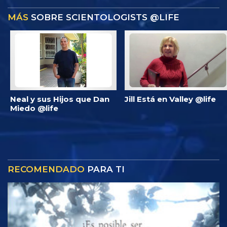
MÁS
SOBRE SCIENTOLOGISTS @LIFE
Neal y sus Hijos que Dan
Jill Está en Valley @life
Miedo @life
RECOMENDADO
PARA TI