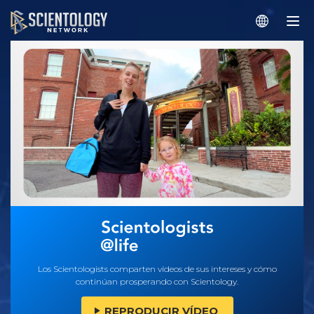
Los Scientologists comparten vídeos de sus intereses y cómo
continúan prosperando con Scientology.
REPRODUCIR VÍDEO