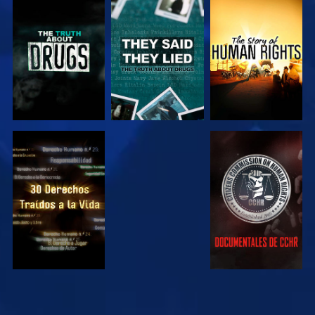
VE
VE
VE
VE
VE
VE