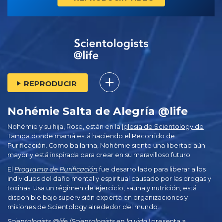
REPRODUCIR
Nohémie Salta de Alegría @life
Nohémie y su hija, Rose, están en la
Iglesia de Scientology de
Tampa
donde mamá está haciendo el Recorrido de
Purificación. Como bailarina, Nohémie siente una libertad aún
mayor y está inspirada para crear en su maravilloso futuro.
El
Programa de Purificación
fue desarrollado para liberar a los
individuos del daño mental y espiritual causado por las drogas y
toxinas. Usa un régimen de ejercicio, sauna y nutrición, está
disponible bajo supervisión experta en organizaciones y
misiones de Scientology alrededor del mundo.
Scientologists @life (Scientologists en la vida)
presenta a