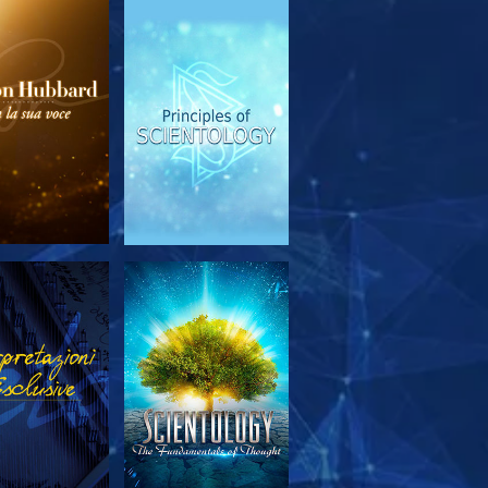
PLORA LE
GUARDA
SERIE