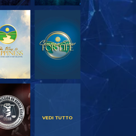
PLORA LE
GUARDA
SERIE
GUARDA
GUARDA
VEDI TUTTO