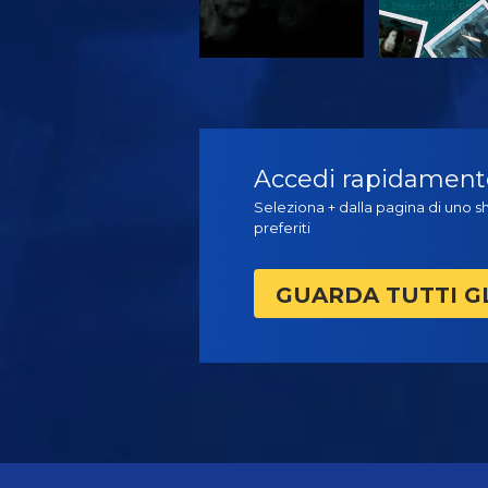
GUARDA
GUARD
Accedi rapidamente 
Seleziona + dalla pagina di uno sh
preferiti
GUARDA TUTTI G