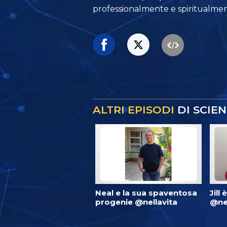
professionalmente e spiritualmen
ALTRI EPISODI
DI SCIE
Neal e la sua spaventosa
Jill 
progenie @nellavita
@nel