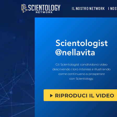
IL NOSTRO NETWORK
I NO
Gli Scientologist condividono video
descrivendo i loro interessi e illustrando
come continuano a prosperare
con Scientology.
RIPRODUCI IL VIDEO