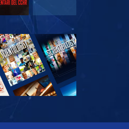
PLORA LE
SERIE