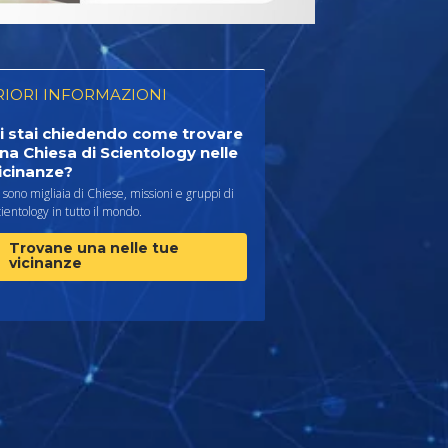
RIORI INFORMAZIONI
i stai chiedendo come trovare
na Chiesa di Scientology nelle
icinanze?
 sono migliaia di Chiese, missioni e gruppi di
ientology in tutto il mondo.
Trovane una nelle tue
vicinanze