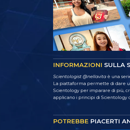
INFORMAZIONI
SULLA S
Scientologist @nellavita
è una serie
La piattaforma permette di dare un
Scientology per imparare di più, crea
applicano i principi di Scientology o
POTREBBE
PIACERTI A