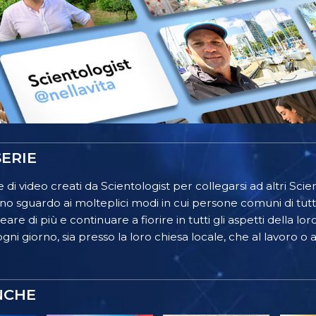
ERIE
 di video creati da Scientologist per collegarsi ad altri Scient
o sguardo ai molteplici modi in cui persone comuni di tutt
re di più e continuare a fiorire in tutti gli aspetti della lor
gni giorno, sia presso la loro chiesa locale, che al lavoro o a
NCHE