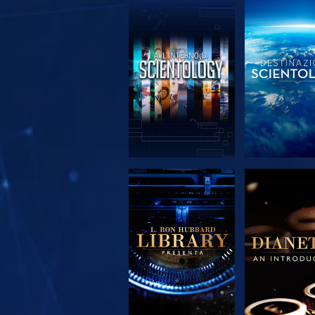
ESPLORA LE
ESPLORA
SERIE
SERIE