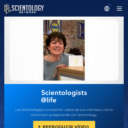
Los Scientologists comparten vídeos de sus intereses y cómo
continúan prosperando con Scientology.
REPRODUCIR VÍDEO