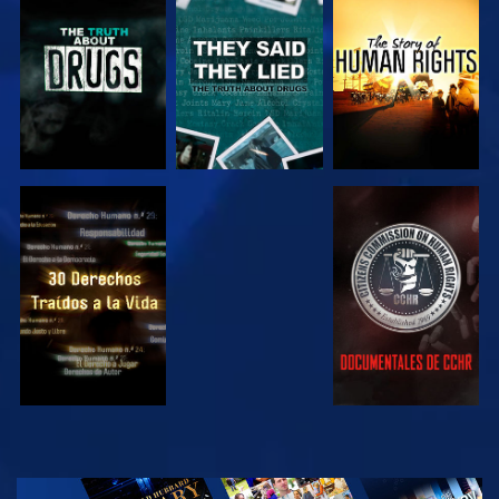
VE
VE
VE
VE
VE
VE
VE
EXPLORA LAS