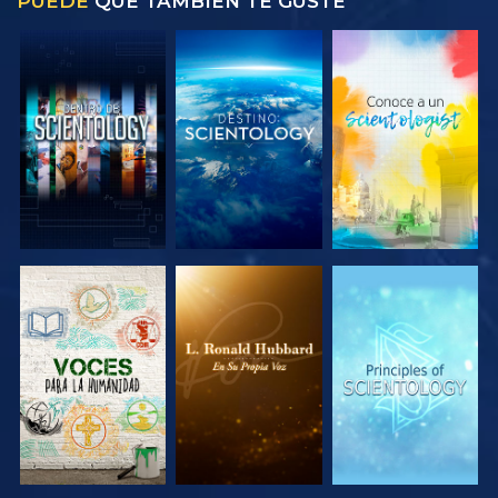
PUEDE
QUE TAMBIÉN TE GUSTE
EXPLORA LAS
EXPLORA LAS
EXPLORA LAS
SERIES
SERIES
SERIES