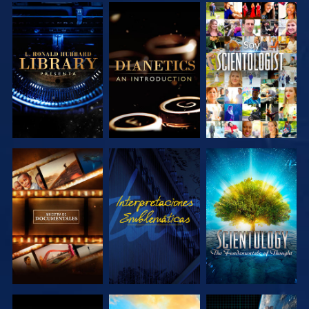
EXPLORA LAS
EXPLORA LAS
VE
SERIES
SERIES
EXPLORA LAS
VE
EXPLORA LAS
SERIES
SERIES