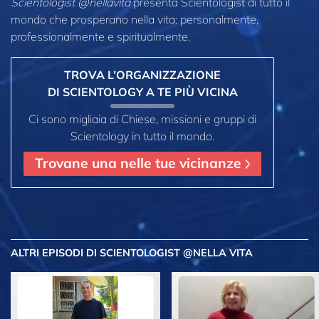
Scientologist @nellavita
presenta Scientologist di tutto il
mondo che prosperano
nella vita: personalmente,
professionalmente e spiritualmente.
TROVA L’ORGANIZZAZIONE
DI SCIENTOLOGY A TE PIÙ VICINA
Ci sono migliaia di Chiese, missioni e gruppi di
Scientology in tutto il mondo.
Trovane una nelle tue vicinanze
ALTRI EPISODI
DI SCIENTOLOGIST @NELLA VITA