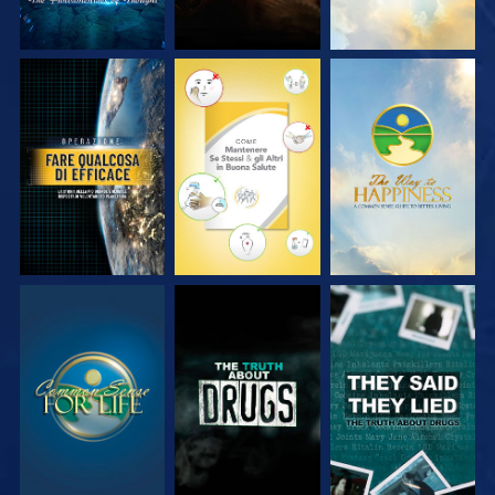
GUARDA
GUARDA
GUARDA
GUARDA
GUARDA
GUARDA