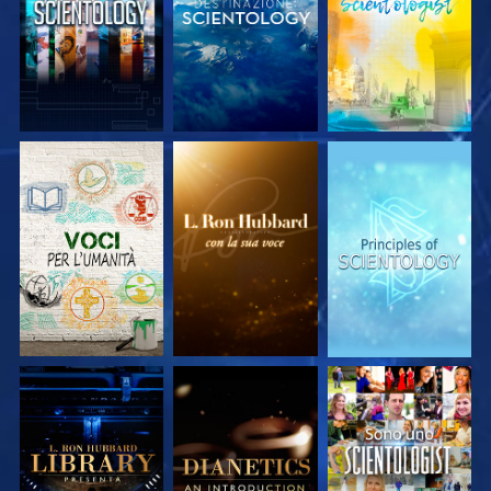
ESPLORA LE
ESPLORA LE
ESPLORA LE
SERIE
SERIE
SERIE
ESPLORA LE
ESPLORA LE
GUARDA
SERIE
SERIE