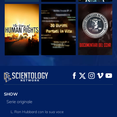
GUARDA
GUARDA
GUARDA
GUARDA
GUARDA
ESPLORA LE
SERIE
SHOW
Serie originale
L. Ron Hubbard con la sua voce