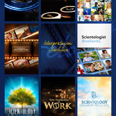
ESPLORA LE
GUARDA
ESPLORA LE
SERIE
SERIE
ESPLORA LE
ESPLORA LE
ESPLORA LE
SERIE
SERIE
SERIE