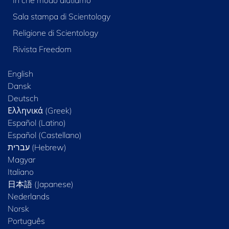
In che modo aiutiamo
Sala stampa di Scientology
Religione di Scientology
Rivista Freedom
English
Dansk
Deutsch
Ελληνικά (Greek)
Español (Latino)
Español (Castellano)
Magyar
Italiano
日本語 (Japanese)
Nederlands
Norsk
Português