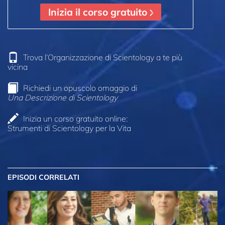
Inizia il corso gratuito
Trova l’Organizzazione di Scientology a te più
vicina
Richiedi un opuscolo omaggio di
Una Descrizione di Scientology
Inizia un corso gratuito online:
Strumenti di Scientology per la Vita
EPISODI CORRELATI