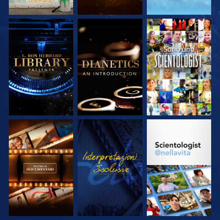
ESPLORA LE
ESPLORA LE
GUARDA
SERIE
SERIE
ESPLORA LE
GUARDA
ESPLORA LE
SERIE
SERIE