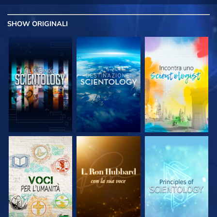
SHOW
ORIGINALI
ESPLORA LE
ESPLORA LE
ESPLORA LE
SERIE
SERIE
SERIE