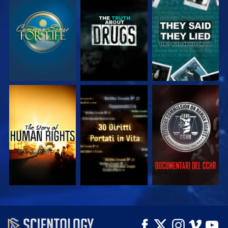
GUARDA
GUARDA
GUARDA
GUARDA
GUARDA
GUARDA
GUARDA
GUARDA
ESPLORA LE