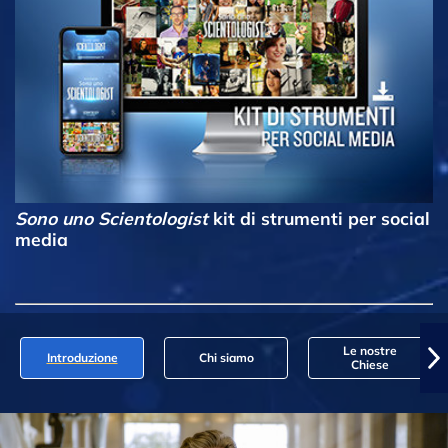
Sono uno Scientologist
kit di strumenti per social
media
Le nostre
Introduzione
Chi siamo
Chiese