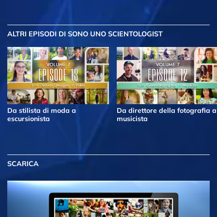
ALTRI EPISODI
DI SONO UNO SCIENTOLOGIST
Da stilista di moda a
Da direttore della fotografia a
escursionista
musicista
SCARICA