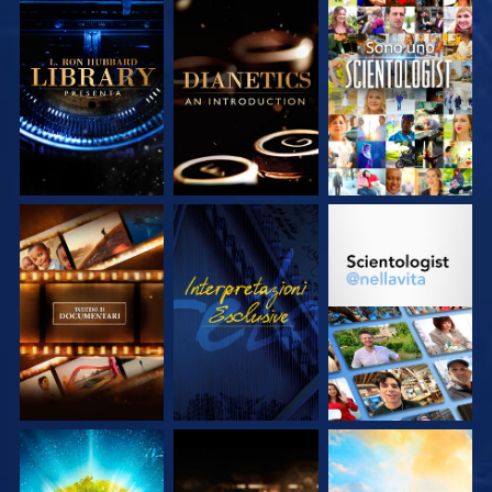
ESPLORA LE
ESPLORA LE
GUARDA
SERIE
SERIE
ESPLORA LE
GUARDA
ESPLORA LE
SERIE
SERIE