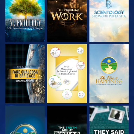
ESPLORA LE
ESPLORA LE
ESPLORA LE
SERIE
SERIE
SERIE
GUARDA
GUARDA
GUARDA
GUARDA
GUARDA
GUARDA