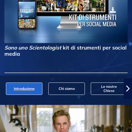
Sono uno Scientologist
kit di strumenti per social
media
Le nostre
Introduzione
Chi siamo
Chiese