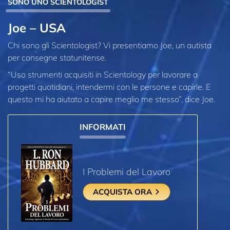
SONO UNO SCIENTOLOGIST
Joe – USA
Chi sono gli Scientologist? Vi presentiamo Joe, un autista
per consegne statunitense.
“Uso strumenti acquisiti in Scientology per lavorare a
progetti quotidiani, intendermi con le persone e capirle. E
questo mi ha aiutato a capire meglio me stesso”, dice Joe.
INFORMATI
I Problemi del Lavoro
ACQUISTA ORA