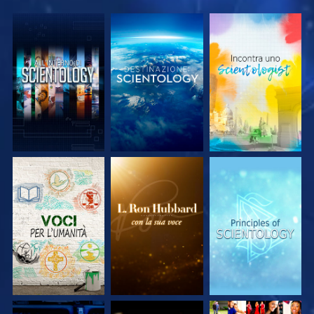
ESPLORA LE
ESPLORA LE
ESPLORA LE
SERIE
SERIE
SERIE