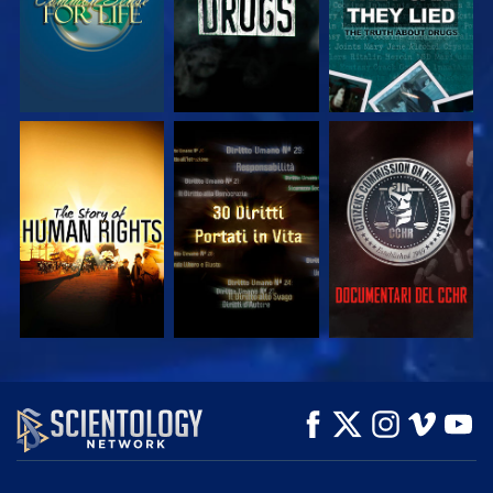
GUARDA
GUARDA
GUARDA
GUARDA
GUARDA
ESPLORA LE
SERIE