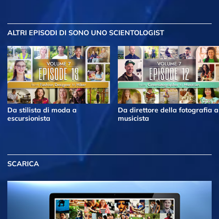
ALTRI EPISODI
DI SONO UNO SCIENTOLOGIST
Da stilista di moda a
Da direttore della fotografia a
escursionista
musicista
SCARICA