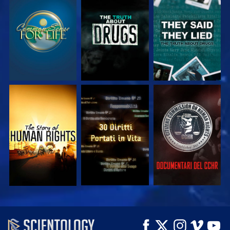
GUARDA
GUARDA
GUARDA
GUARDA
GUARDA
GUARDA
GUARDA
GUARDA
ESPLORA LE