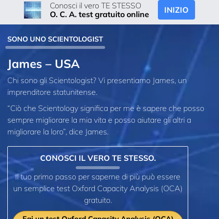
Conosci il vero TE STESSO
INIZIO
O. C. A. test gratuito online
SONO UNO SCIENTOLOGIST
James – USA
Chi sono gli Scientologist? Vi presentiamo James, un
imprenditore statunitense.
“Ciò che Scientology significa per me è sapere che posso
sempre migliorare la mia vita e posso aiutare gli altri a
migliorare la loro”, dice James.
CONOSCI IL VERO TE STESSO.
Il tuo primo passo per saperne di più può essere
un semplice test Oxford Capacity Analysis (OCA)
gratuito.
Fai un test Oxford Capacity Analysis (OCA)