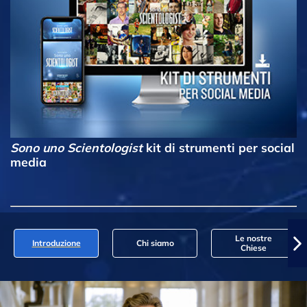
Sono uno Scientologist
kit di strumenti per social
media
Le nostre
Introduzione
Chi siamo
Chiese