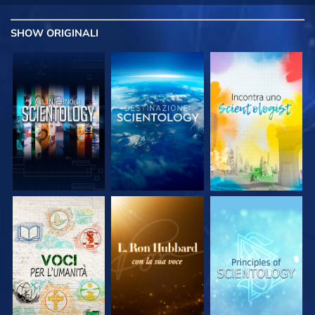
SHOW
ORIGINALI
ESPLORA LE
ESPLORA LE
ESPLORA LE
SERIE
SERIE
SERIE