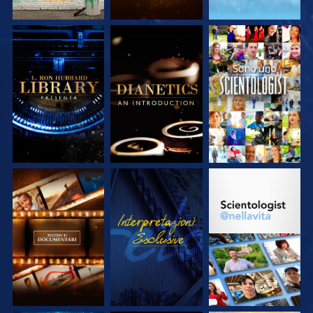
ESPLORA LE
ESPLORA LE
GUARDA
SERIE
SERIE
ESPLORA LE
GUARDA
ESPLORA LE
SERIE
SERIE