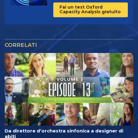
Fai un test Oxford
Capacity Analysis gratuito
CORRELATI
Da direttore d’orchestra sinfonica a designer di
abiti