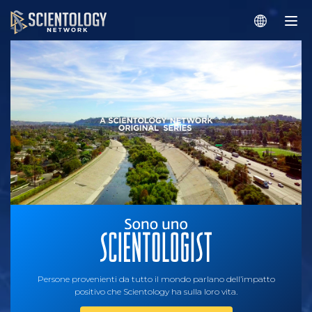
Persone provenienti da tutto il mondo parlano dell’impatto
positivo che Scientology ha sulla loro vita.