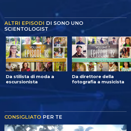
ALTRI EPISODI
DI SONO UNO
SCIENTOLOGIST
Da stilista di moda a
Da direttore della
escursionista
fotografia a musicista
CONSIGLIATO
PER TE