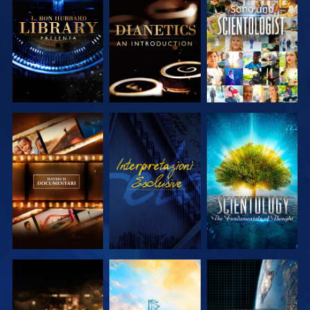
ESPLORA LE
ESPLORA LE
GUARDA
SERIE
SERIE
ESPLORA LE
GUARDA
ESPLORA LE
SERIE
SERIE
ESPLORA LE
ESPLORA LE
GUARDA