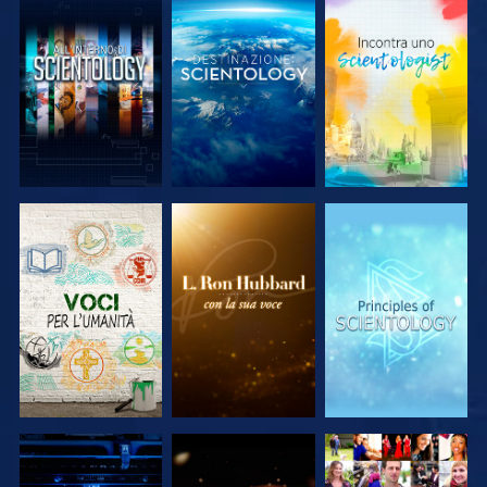
ESPLORA LE
ESPLORA LE
ESPLORA LE
SERIE
SERIE
SERIE