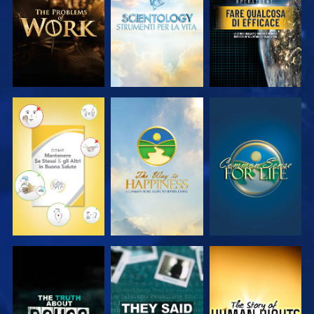
SERIE
SERIE
GUARDA
GUARDA
GUARDA
GUARDA
GUARDA
GUARDA