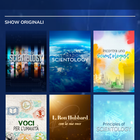
SHOW
ORIGINALI
ESPLORA LE
ESPLORA LE
ESPLORA LE
SERIE
SERIE
SERIE