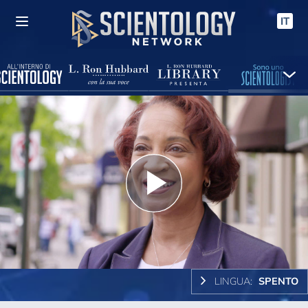
IT
Play
Video
LINGUA:
SPENTO