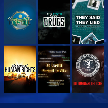
GUARDA
GUARDA
GUARDA
GUARDA
GUARDA
GUARDA