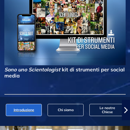
Sono uno Scientologist
kit di strumenti per social
media
Le nostre
Introduzione
Chi siamo
Chiese