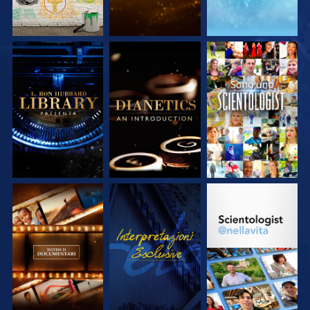
ESPLORA LE
ESPLORA LE
GUARDA
SERIE
SERIE
ESPLORA LE
GUARDA
ESPLORA LE
SERIE
SERIE