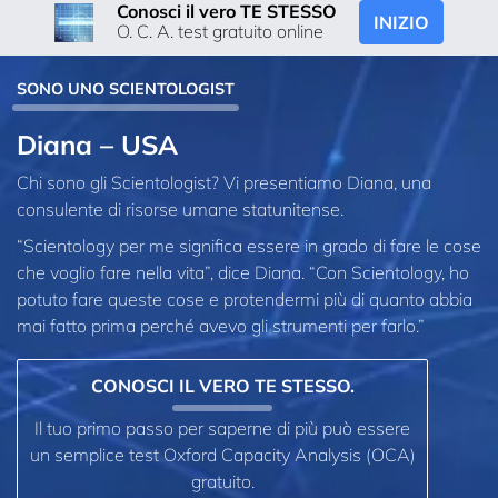
Conosci il vero TE STESSO
INIZIO
O. C. A. test gratuito online
SONO UNO SCIENTOLOGIST
Diana – USA
Chi sono gli Scientologist? Vi presentiamo Diana, una
consulente di risorse umane statunitense.
“Scientology per me significa essere in grado di fare le cose
che voglio fare nella vita”, dice Diana. “Con Scientology, ho
potuto fare queste cose e protendermi più di quanto abbia
mai fatto prima perché avevo gli strumenti per farlo.”
CONOSCI IL VERO TE STESSO.
Il tuo primo passo per saperne di più può essere
un semplice test Oxford Capacity Analysis (OCA)
gratuito.