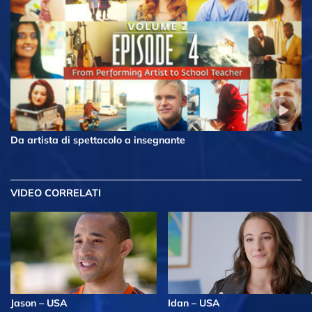
Da artista di spettacolo a insegnante
VIDEO CORRELATI
Jason – USA
Idan – USA